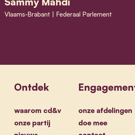
Sammy Mahdi
Vlaams-Brabant | Federaal Parlement
Sammy Mahdi
Ontdek
Engagemen
waarom cd&v
onze afdelingen
onze partij
doe mee
nieuws
contact