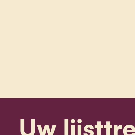
Uw lijsttr