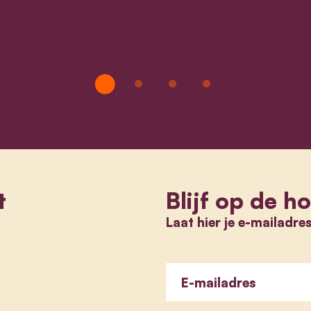
t
Blijf op de h
Laat hier je e-mailadre
E-mailadres