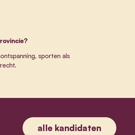
provincie?
ontspanning, sporten als
recht.
alle kandidaten