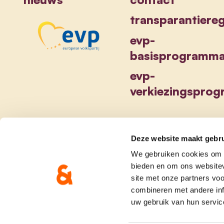
transparantiereg
evp-
basisprogramm
evp-
verkiezingspro
Deze website maakt gebru
We gebruiken cookies om c
bieden en om ons websitev
site met onze partners vo
combineren met andere inf
uw gebruik van hun servic