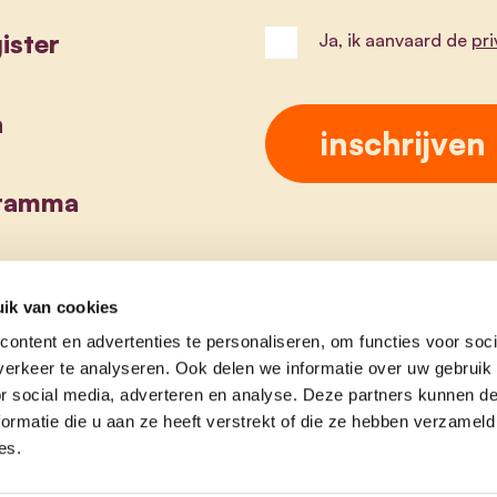
ister
Ja, ik aanvaard de
pr
a
gramma
ik van cookies
ontent en advertenties te personaliseren, om functies voor soci
erkeer te analyseren. Ook delen we informatie over uw gebruik
or social media, adverteren en analyse. Deze partners kunnen 
ormatie die u aan ze heeft verstrekt of die ze hebben verzameld
es.