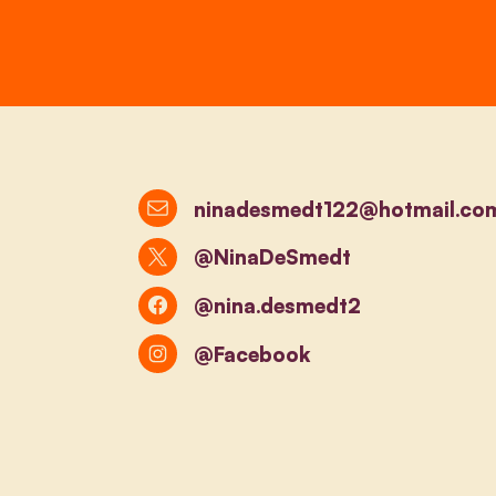
ninadesmedt122@hotmail.co
@NinaDeSmedt
@nina.desmedt2
@Facebook