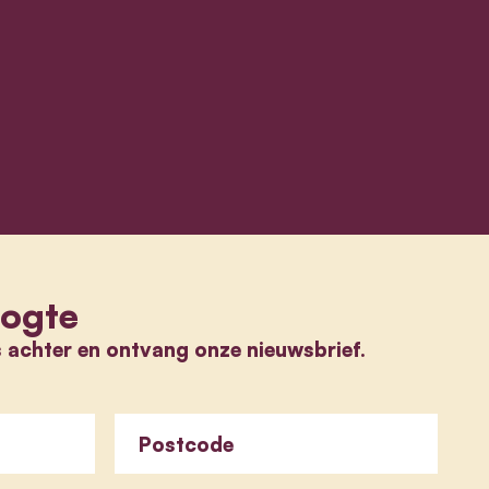
oogte
s achter en ontvang onze nieuwsbrief.
Postcode