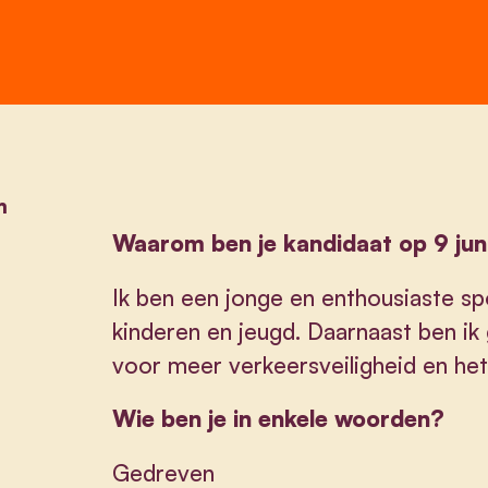
m
Waarom ben je kandidaat op 9 jun
Ik ben een jonge en enthousiaste spo
kinderen en jeugd. Daarnaast ben i
voor meer verkeersveiligheid en he
Wie ben je in enkele woorden?
Gedreven