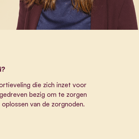
i?
rtieveling die zich inzet voor
k gedreven bezig om te zorgen
t oplossen van de zorgnoden.