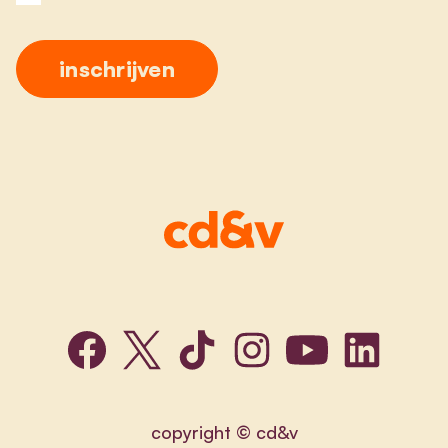
copyright © cd&v