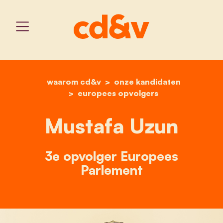
waarom cd&v
home
onze kandidaten
mustafa uzun
europees opvolgers
Mustafa Uzun
3e opvolger Europees
Parlement