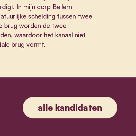
digt. In mijn dorp Bellem
natuurlijke scheiding tussen twee
 de brug worden de twee
en, waardoor het kanaal niet
iale brug vormt.
alle kandidaten