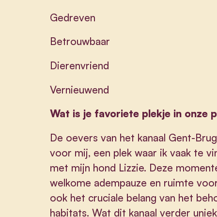
Gedreven
Betrouwbaar
Dierenvriend
Vernieuwend
Wat is je favoriete plekje in onze 
De oevers van het kanaal Gent-Bru
voor mij, een plek waar ik vaak te v
met mijn hond Lizzie. Deze momente
welkome adempauze en ruimte voor 
ook het cruciale belang van het beh
habitats. Wat dit kanaal verder unie