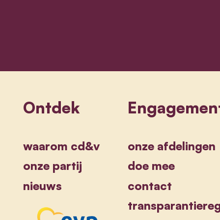
Sammy Mahdi
Ontdek
Engagemen
waarom cd&v
onze afdelingen
onze partij
doe mee
nieuws
contact
transparantiereg