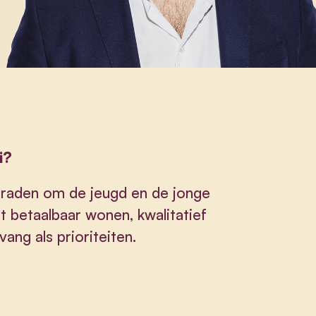
i?
beraden om de jeugd en de jonge
 betaalbaar wonen, kwalitatief
ang als prioriteiten.