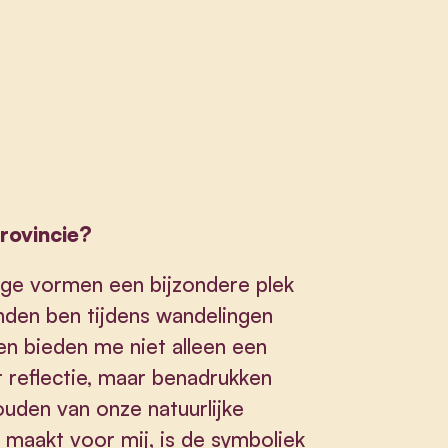
provincie?
gge vormen een bijzondere plek
inden ben tijdens wandelingen
n bieden me niet alleen een
reflectie, maar benadrukken
ouden van onze natuurlijke
k maakt voor mij, is de symboliek