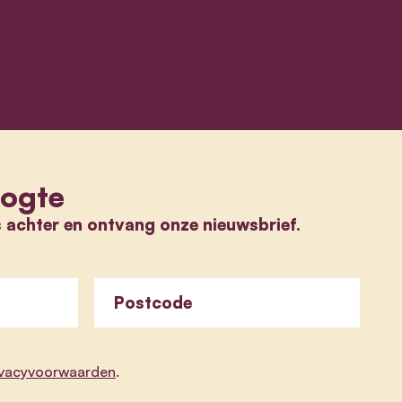
oogte
s achter en ontvang onze nieuwsbrief.
Postcode
ivacyvoorwaarden
.