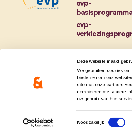
evp-
basisprogramm
evp-
verkiezingspro
Deze website maakt gebru
We gebruiken cookies om c
bieden en om ons websitev
site met onze partners vo
combineren met andere inf
uw gebruik van hun servic
Toestemmingsselectie
Noodzakelijk