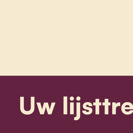
Uw lijsttr