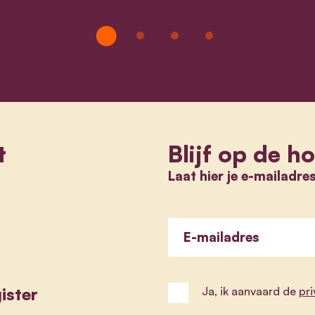
t
Blijf op de h
Laat hier je e-mailadre
E-mailadres
ister
Ja, ik aanvaard de
pr