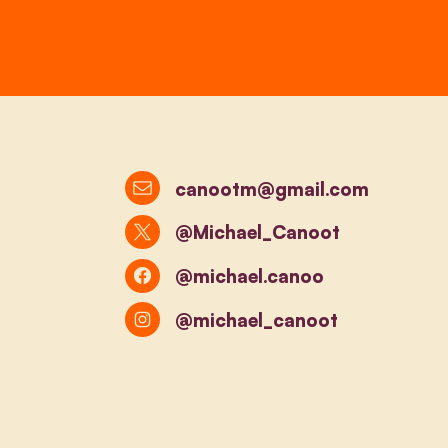
canootm@gmail.com
@Michael_Canoot
@michael.canoo
@michael_canoot