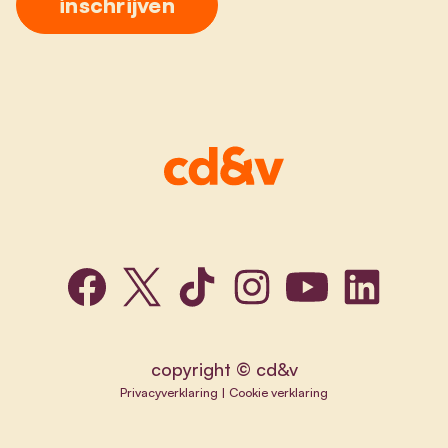
copyright © cd&v
Privacyverklaring
|
Cookie verklaring