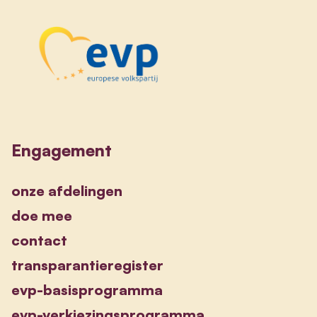
Engagement
onze afdelingen
doe mee
contact
transparantieregister
evp-basisprogramma
evp-verkiezingsprogramma