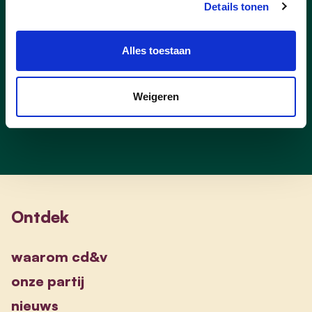
Details tonen
Van bruto naar netto: zó
worden belastingen berekend
Alles toestaan
Van bruto naar netto: zó worden belastingen b
Weigeren
Ontdek
waarom cd&v
onze partij
nieuws