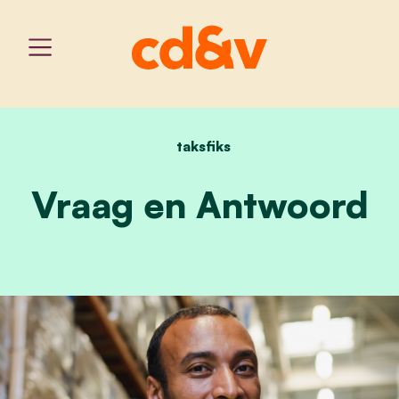
taksfiks
home
vraag en antwoord
Vraag en Antwoord