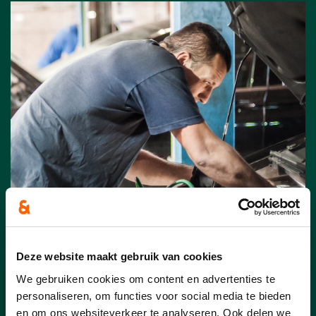
De 5 meest gestelde vragen
Deze website maakt gebruik van cookies
over de hervorming
We gebruiken cookies om content en advertenties te
personaliseren, om functies voor social media te bieden
en om ons websiteverkeer te analyseren. Ook delen we