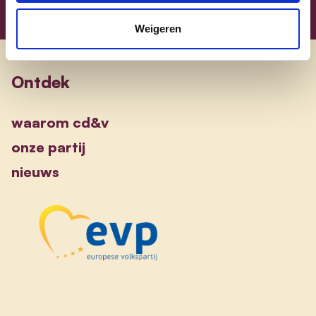
Weigeren
Ontdek
waarom cd&v
onze partij
nieuws