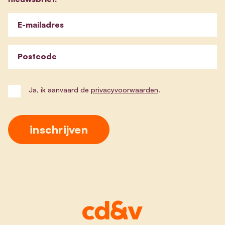
E-mailadres
Postcode
Ja, ik aanvaard de
privacyvoorwaarden
.