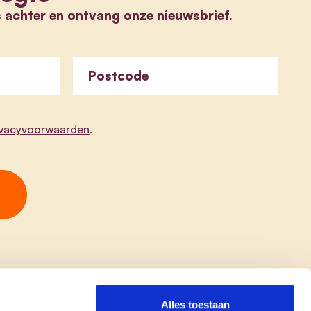
s achter en ontvang onze nieuwsbrief.
Postcode
ivacyvoorwaarden
.
Alles toestaan