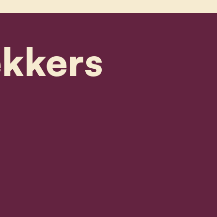
ekkers