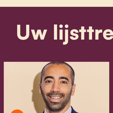
Uw lijsttr