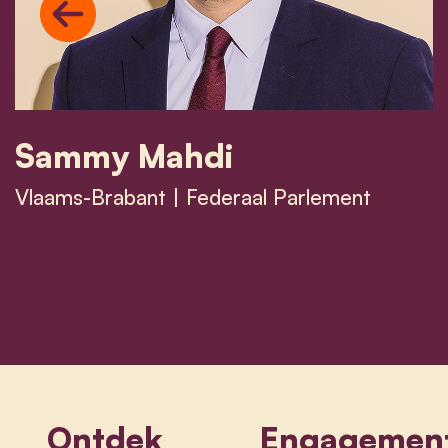
Previous
Sammy Mahdi
Vlaams-Brabant | Federaal Parlement
Sammy Mahdi
Ontdek
Engagemen