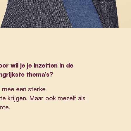
 wil je je inzetten in de
angrijkste thema’s?
o mee een sterke
e krijgen. Maar ook mezelf als
nte.