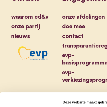
waarom cd&v
onze afdelingen
onze partij
doe mee
nieuws
contact
transparantiereg
evp-
basisprogramm
evp-
verkiezingspro
Deze website maakt gebru