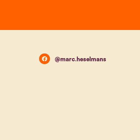
@marc.heselmans