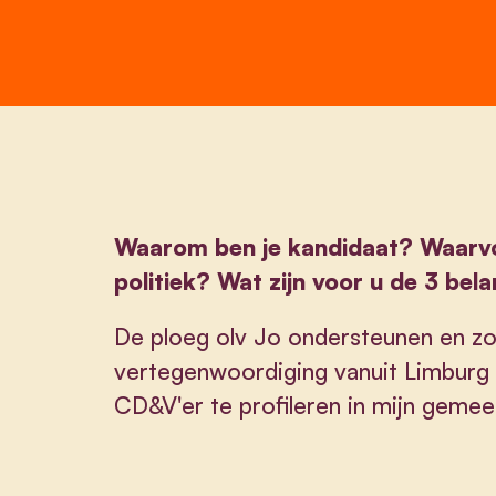
Waarom ben je kandidaat? Waarvoor
politiek? Wat zijn voor u de 3 bel
De ploeg olv Jo ondersteunen en z
vertegenwoordiging vanuit Limburg t
CD&V'er te profileren in mijn gemee