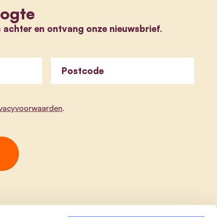
oogte
s achter en ontvang onze nieuwsbrief.
Postcode
ivacyvoorwaarden
.