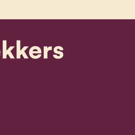
ekkers