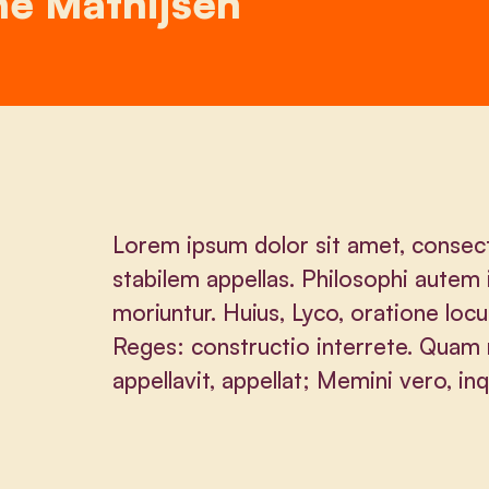
e Mathijsen
Lorem ipsum dolor sit amet, consect
stabilem appellas. Philosophi autem 
moriuntur. Huius, Lyco, oratione locu
Reges: constructio interrete. Qu
appellavit, appellat; Memini vero, i