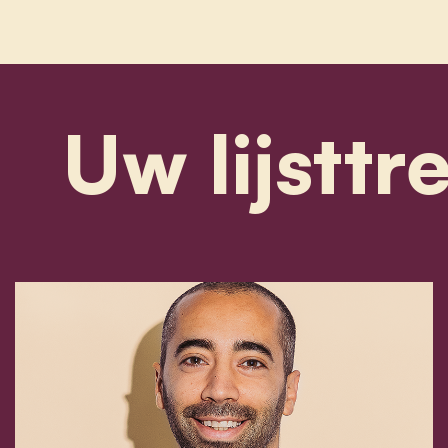
Uw lijsttr