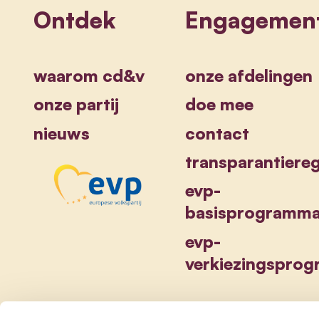
Ontdek
Engagemen
waarom cd&v
onze afdelingen
onze partij
doe mee
nieuws
contact
transparantiereg
evp-
basisprogramm
evp-
verkiezingspro