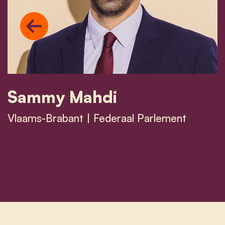
Previous
Sammy Mahdi
Vlaams-Brabant | Federaal Parlement
Sammy Mahdi