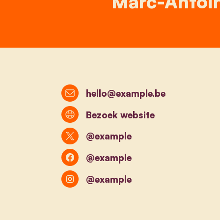
Marc-Antoin
hello@example.be
Bezoek website
@example
@example
@example