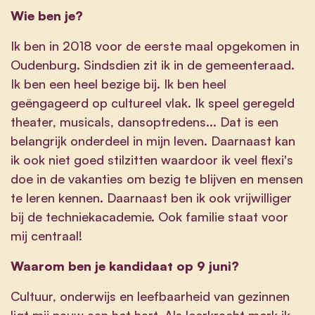
Wie ben je?
Ik ben in 2018 voor de eerste maal opgekomen in
Oudenburg. Sindsdien zit ik in de gemeenteraad.
Ik ben een heel bezige bij. Ik ben heel
geëngageerd op cultureel vlak. Ik speel geregeld
theater, musicals, dansoptredens... Dat is een
belangrijk onderdeel in mijn leven. Daarnaast kan
ik ook niet goed stilzitten waardoor ik veel flexi's
doe in de vakanties om bezig te blijven en mensen
te leren kennen. Daarnaast ben ik ook vrijwilliger
bij de techniekacademie. Ook familie staat voor
mij centraal!
Waarom ben je kandidaat op 9 juni?
Cultuur, onderwijs en leefbaarheid van gezinnen
ligt mij nauw aan het hart. Als leerkracht merk ik