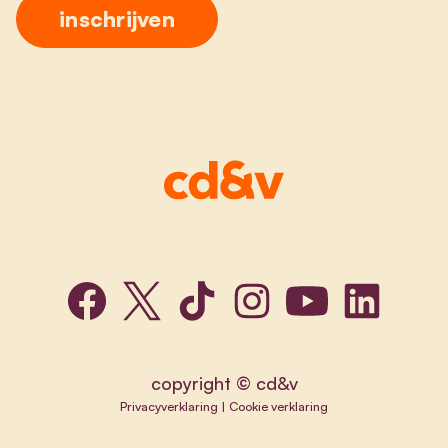
copyright © cd&v
Privacyverklaring
|
Cookie verklaring