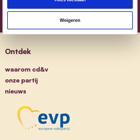
Weigeren
Ontdek
waarom cd&v
onze partij
nieuws