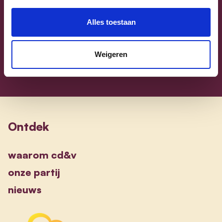
Vlaams-Brabant | Federaal Parlement
Alles toestaan
Sammy Mahdi
alle kandidaten
Weigeren
Ontdek
waarom cd&v
onze partij
nieuws