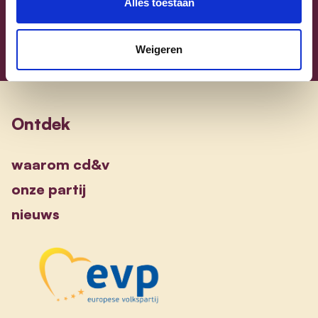
Alles toestaan
Weigeren
Ontdek
waarom cd&v
onze partij
nieuws