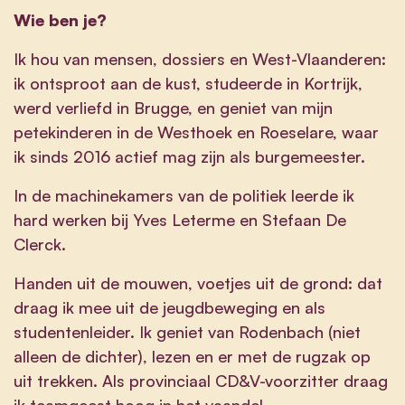
Wie ben je?
Ik hou van mensen, dossiers en West-Vlaanderen:
ik ontsproot aan de kust, studeerde in Kortrijk,
werd verliefd in Brugge, en geniet van mijn
petekinderen in de Westhoek en Roeselare, waar
ik sinds 2016 actief mag zijn als burgemeester.
In de machinekamers van de politiek leerde ik
hard werken bij Yves Leterme en Stefaan De
Clerck.
Handen uit de mouwen, voetjes uit de grond: dat
draag ik mee uit de jeugdbeweging en als
studentenleider. Ik geniet van Rodenbach (niet
alleen de dichter), lezen en er met de rugzak op
uit trekken. Als provinciaal CD&V-voorzitter draag
ik teamgeest hoog in het vaandel.