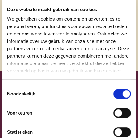
@Kris Declercq
Deze website maakt gebruik van cookies
We gebruiken cookies om content en advertenties te
@Kris Declercq
personaliseren, om functies voor social media te bieden
Website
en om ons websiteverkeer te analyseren. Ook delen we
informatie over uw gebruik van onze site met onze
partners voor social media, adverteren en analyse. Deze
partners kunnen deze gegevens combineren met andere
informatie die u aan ze heeft verstrekt of die ze hebben
verzameld op basis van uw gebruik van hun services.
Uw lijsttrekkers
Toestemmingsselectie
Noodzakelijk
Voorkeuren
Statistieken