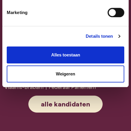
Marketing
Previous
Next
Details tonen
Alles toestaan
Weigeren
Sammy Mahdi
Vlaams-Brabant | Federaal Parlement
Sammy Mahdi
alle kandidaten