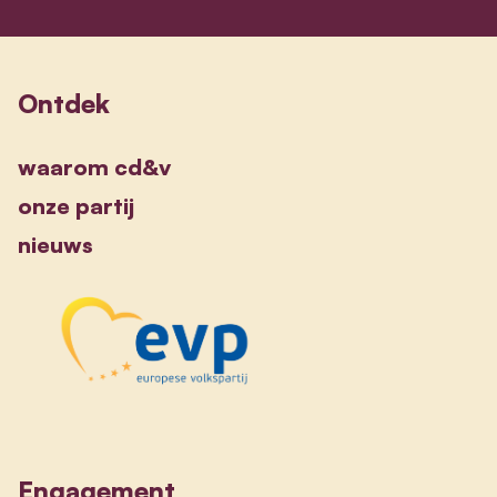
Ontdek
waarom cd&v
onze partij
nieuws
Engagement