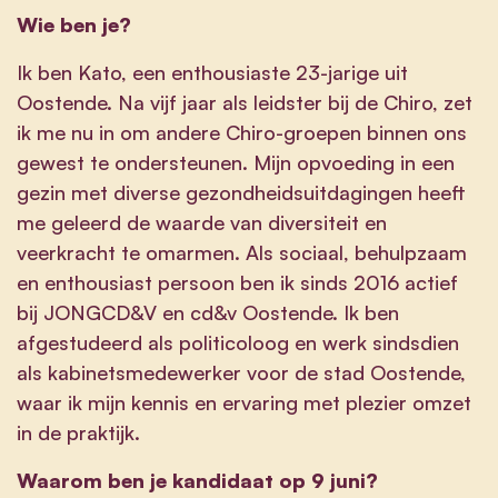
Wie ben je?
Ik ben Kato, een enthousiaste 23-jarige uit
Oostende. Na vijf jaar als leidster bij de Chiro, zet
ik me nu in om andere Chiro-groepen binnen ons
gewest te ondersteunen. Mijn opvoeding in een
gezin met diverse gezondheidsuitdagingen heeft
me geleerd de waarde van diversiteit en
veerkracht te omarmen. Als sociaal, behulpzaam
en enthousiast persoon ben ik sinds 2016 actief
bij JONGCD&V en cd&v Oostende. Ik ben
afgestudeerd als politicoloog en werk sindsdien
als kabinetsmedewerker voor de stad Oostende,
waar ik mijn kennis en ervaring met plezier omzet
in de praktijk.
Waarom ben je kandidaat op 9 juni?