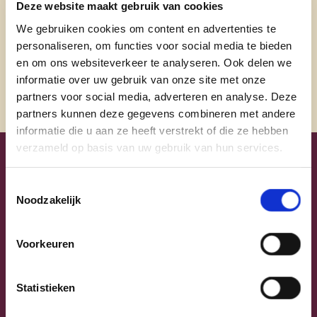
Deze website maakt gebruik van cookies
Facebook
We gebruiken cookies om content en advertenties te
Instagram
personaliseren, om functies voor social media te bieden
en om ons websiteverkeer te analyseren. Ook delen we
informatie over uw gebruik van onze site met onze
partners voor social media, adverteren en analyse. Deze
partners kunnen deze gegevens combineren met andere
informatie die u aan ze heeft verstrekt of die ze hebben
verzameld op basis van uw gebruik van hun services.
Uw lijsttrekkers
Toestemmingsselectie
Noodzakelijk
Voorkeuren
Statistieken