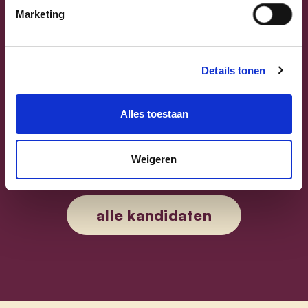
Marketing
Previous
Next
Details tonen
Alles toestaan
Sammy Mahdi
Weigeren
Vlaams-Brabant | Federaal Parlement
Sammy Mahdi
alle kandidaten