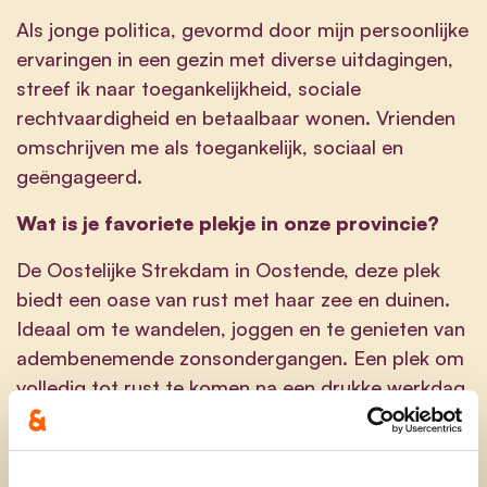
Als jonge politica, gevormd door mijn persoonlijke
ervaringen in een gezin met diverse uitdagingen,
streef ik naar toegankelijkheid, sociale
rechtvaardigheid en betaalbaar wonen. Vrienden
omschrijven me als toegankelijk, sociaal en
geëngageerd.
Wat is je favoriete plekje in onze provincie?
De Oostelijke Strekdam in Oostende, deze plek
biedt een oase van rust met haar zee en duinen.
Ideaal om te wandelen, joggen en te genieten van
adembenemende zonsondergangen. Een plek om
volledig tot rust te komen na een drukke werkdag.
hoogstoelkato@gmail.com