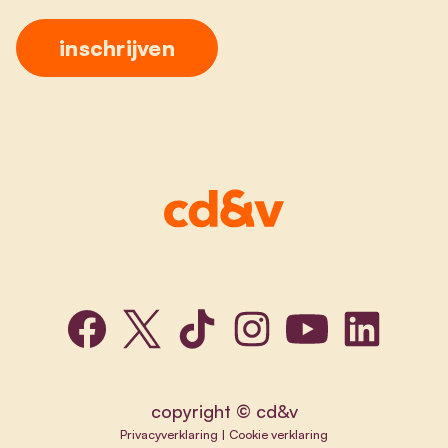
copyright © cd&v
Privacyverklaring
|
Cookie verklaring