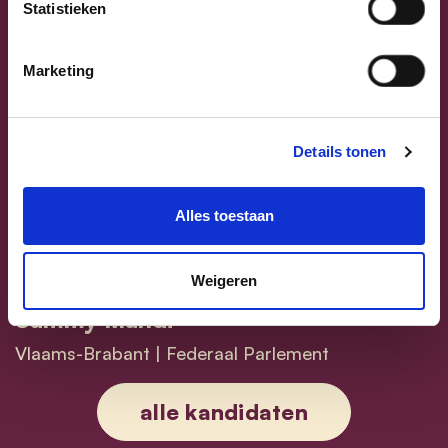
Statistieken
Marketing
Previous
Next
Details tonen
Alles toestaan
Weigeren
Sammy Mahdi
Vlaams-Brabant | Federaal Parlement
Sammy Mahdi
alle kandidaten