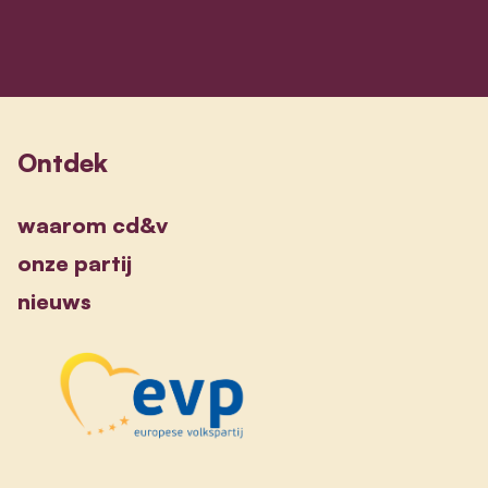
Ontdek
waarom cd&v
onze partij
nieuws