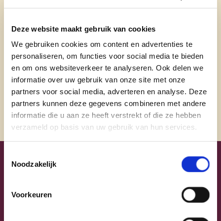
natuur.
Deze website maakt gebruik van cookies
J.VP1@hotmail.com
We gebruiken cookies om content en advertenties te
personaliseren, om functies voor social media te bieden
@vanpoelvoorde
en om ons websiteverkeer te analyseren. Ook delen we
@jonasvanpoelvoorde
informatie over uw gebruik van onze site met onze
partners voor social media, adverteren en analyse. Deze
partners kunnen deze gegevens combineren met andere
informatie die u aan ze heeft verstrekt of die ze hebben
verzameld op basis van uw gebruik van hun services.
Toestemmingsselectie
Noodzakelijk
Uw lijsttrekkers
Voorkeuren