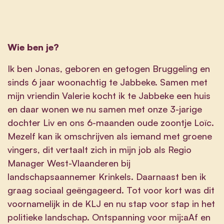
Wie ben je?
Ik ben Jonas, geboren en getogen Bruggeling en
sinds 6 jaar woonachtig te Jabbeke. Samen met
mijn vriendin Valerie kocht ik te Jabbeke een huis
en daar wonen we nu samen met onze 3-jarige
dochter Liv en ons 6-maanden oude zoontje Loïc.
Mezelf kan ik omschrijven als iemand met groene
vingers, dit vertaalt zich in mijn job als Regio
Manager West-Vlaanderen bij
landschapsaannemer Krinkels. Daarnaast ben ik
graag sociaal geëngageerd. Tot voor kort was dit
voornamelijk in de KLJ en nu stap voor stap in het
politieke landschap. Ontspanning voor mij:aAf en