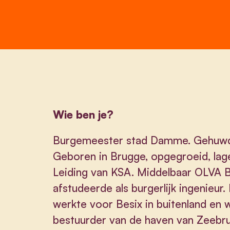
Wie ben je?
Burgemeester stad Damme. Gehuwd,
Geboren in Brugge, opgegroeid, lag
Leiding van KSA. Middelbaar OLVA B
afstudeerde als burgerlijk ingenieur. 
werkte voor Besix in buitenland en 
bestuurder van de haven van Zeebru