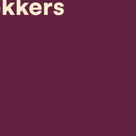
ekkers