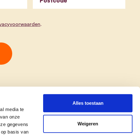
Postcode
ivacyvoorwaarden
.
Alles toestaan
al media te
 van onze
Weigeren
deze gegevens
 op basis van