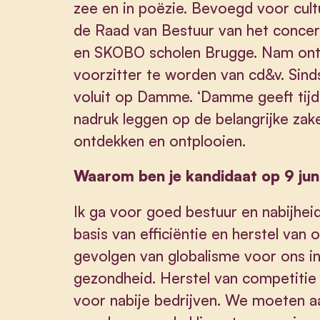
zee en in poëzie. Bevoegd voor cultu
de Raad van Bestuur van het conce
en SKOBO scholen Brugge. Nam ont
voorzitter te worden van cd&v. Sind
voluit op Damme. ‘Damme geeft tijd
nadruk leggen op de belangrijke zak
ontdekken en ontplooien.
Waarom ben je kandidaat op 9 jun
Ik ga voor goed bestuur en nabijhe
basis van efficiëntie en herstel van
gevolgen van globalisme voor ons i
gezondheid. Herstel van competitie
voor nabije bedrijven. We moeten 