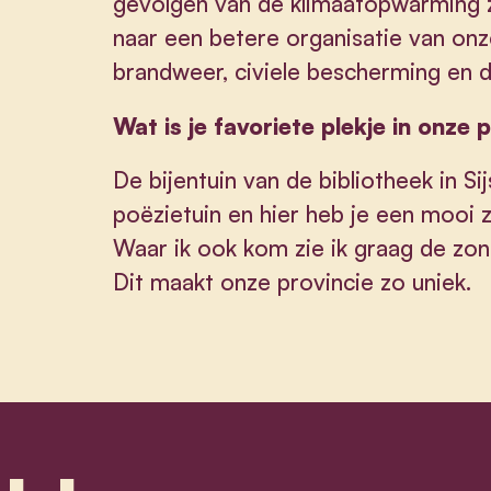
gevolgen van de klimaatopwarming z
naar een betere organisatie van onze
brandweer, civiele bescherming en d
Wat is je favoriete plekje in onze 
De bijentuin van de bibliotheek in S
poëzietuin en hier heb je een mooi 
Waar ik ook kom zie ik graag de zo
Dit maakt onze provincie zo uniek.