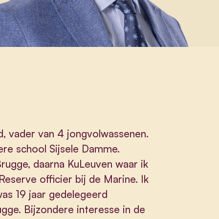
 vader van 4 jongvolwassenen.
ere school Sijsele Damme.
rugge, daarna KuLeuven waar ik
Reserve officier bij de Marine. Ik
was 19 jaar gedelegeerd
gge. Bijzondere interesse in de