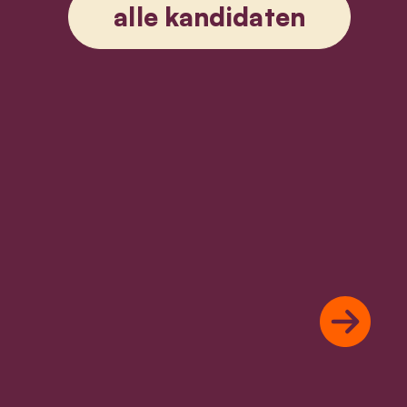
alle kandidaten
Next