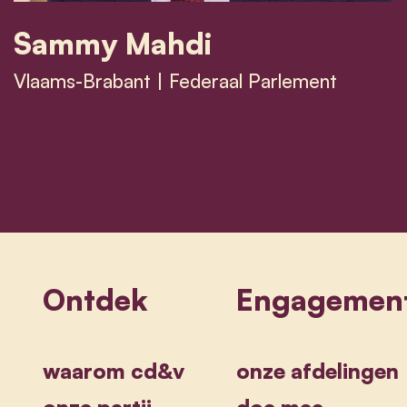
Sammy Mahdi
Vlaams-Brabant | Federaal Parlement
Sammy Mahdi
Ontdek
Engagemen
waarom cd&v
onze afdelingen