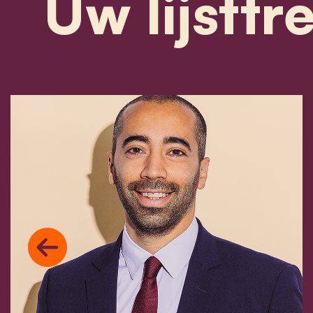
Uw lijsttr
Previous