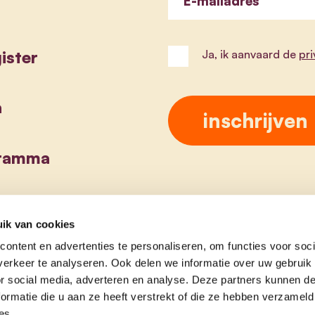
E-mailadres
ister
Ja, ik aanvaard de
pr
a
gramma
ik van cookies
ontent en advertenties te personaliseren, om functies voor soci
erkeer te analyseren. Ook delen we informatie over uw gebruik
or social media, adverteren en analyse. Deze partners kunnen 
ormatie die u aan ze heeft verstrekt of die ze hebben verzameld
es.