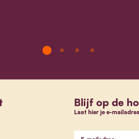
t
Blijf op de h
Laat hier je e-mailadre