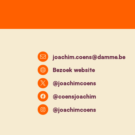
joachim.coens@damme.be
Bezoek website
@joachimcoens
@coensjoachim
@joachimcoens