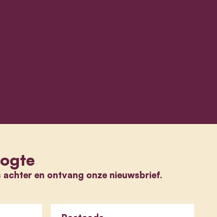
oogte
s achter en ontvang onze nieuwsbrief.