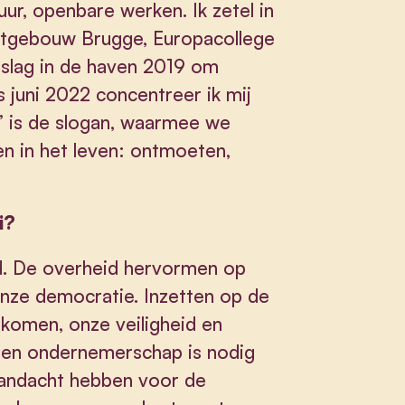
ur, openbare werken. Ik zetel in
rtgebouw Brugge, Europacollege
slag in de haven 2019 om
s juni 2022 concentreer ik mij
’ is de slogan, waarmee we
en in het leven: ontmoeten,
i?
id. De overheid hervormen op
 onze democratie. Inzetten op de
nkomen, onze veiligheid en
 en ondernemerschap is nodig
aandacht hebben voor de