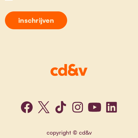
copyright © cd&v