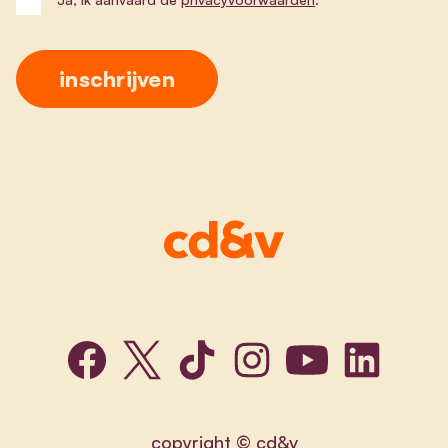
copyright © cd&v