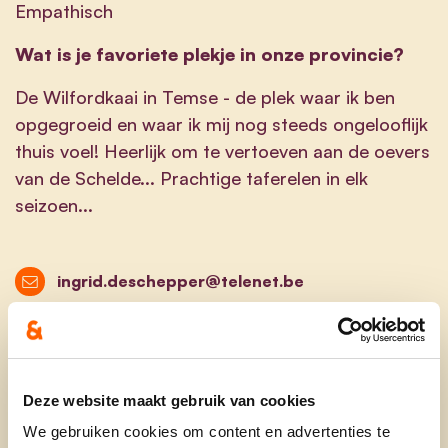
Empathisch
Wat is je favoriete plekje in onze provincie?
De Wilfordkaai in Temse - de plek waar ik ben
opgegroeid en waar ik mij nog steeds ongelooflijk
thuis voel! Heerlijk om te vertoeven aan de oevers
van de Schelde... Prachtige taferelen in elk
seizoen...
ingrid.deschepper@telenet.be
@descheppering
ingrid.deschepper.1
@ingriddeschepper
Deze website maakt gebruik van cookies
We gebruiken cookies om content en advertenties te