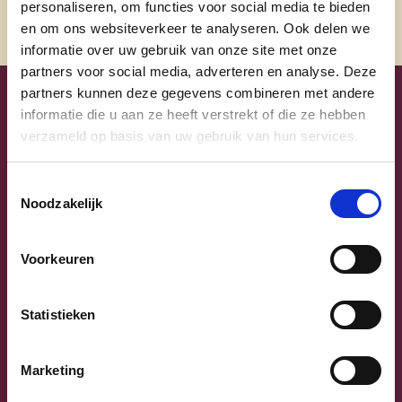
personaliseren, om functies voor social media te bieden
en om ons websiteverkeer te analyseren. Ook delen we
informatie over uw gebruik van onze site met onze
partners voor social media, adverteren en analyse. Deze
partners kunnen deze gegevens combineren met andere
Uw lijsttrekkers
informatie die u aan ze heeft verstrekt of die ze hebben
verzameld op basis van uw gebruik van hun services.
Toestemmingsselectie
Noodzakelijk
Voorkeuren
Statistieken
Previous
Next
Marketing