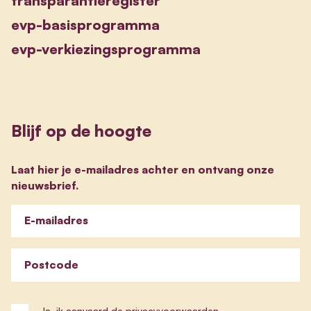
transparantieregister
evp-basisprogramma
evp-verkiezingsprogramma
Blijf op de hoogte
Laat hier je e-mailadres achter en ontvang onze
nieuwsbrief.
E-mailadres
Postcode
Ja, ik aanvaard de
privacyvoorwaarden
.