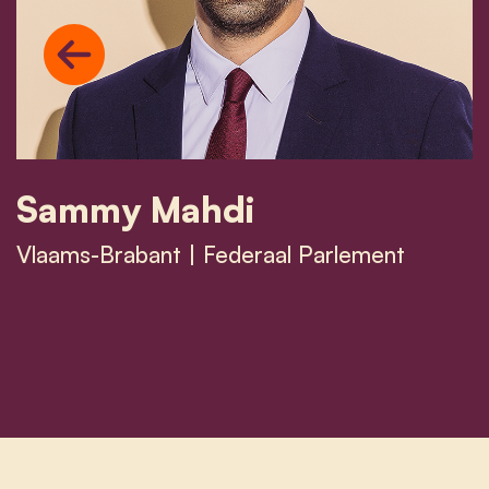
Previous
Sammy Mahdi
Vlaams-Brabant | Federaal Parlement
Sammy Mahdi