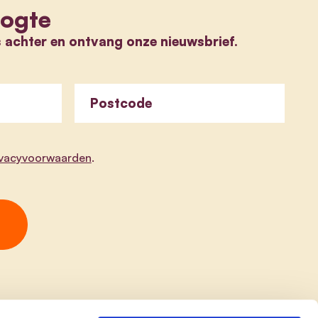
oogte
s achter en ontvang onze nieuwsbrief.
Postcode
ivacyvoorwaarden
.