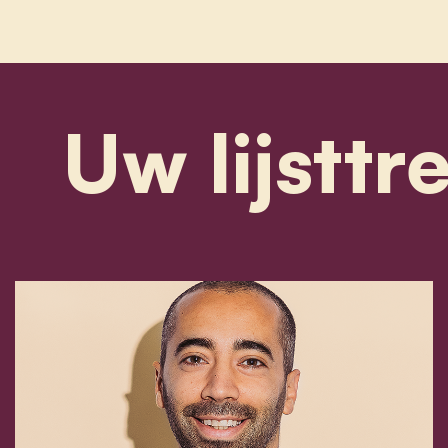
Uw lijsttr