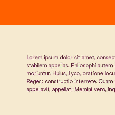
Lorem ipsum dolor sit amet, consect
stabilem appellas. Philosophi autem 
moriuntur. Huius, Lyco, oratione locu
Reges: constructio interrete. Qu
appellavit, appellat; Memini vero, i