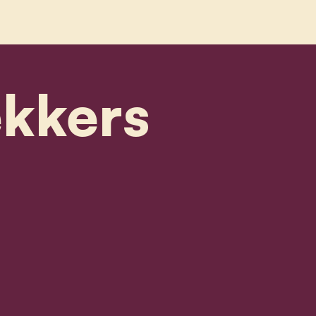
ekkers