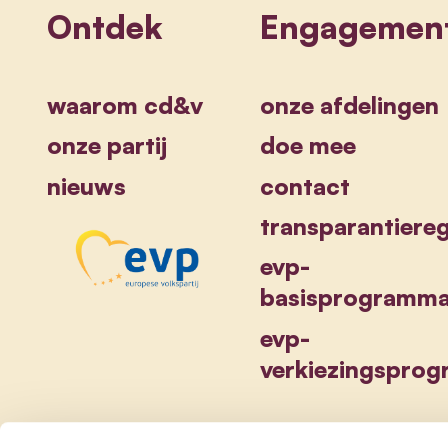
Ontdek
Engagemen
waarom cd&v
onze afdelingen
onze partij
doe mee
nieuws
contact
transparantiereg
evp-
basisprogramm
evp-
verkiezingspro