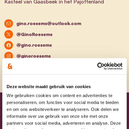
Kasteel van Gaasbeek in het Pajottenland
gino.roesems@outlook.com
@GinoRoesems
@gino.roesems
@ginoroesems
Deze website maakt gebruik van cookies
We gebruiken cookies om content en advertenties te
personaliseren, om functies voor social media te bieden
Uw lijsttrekkers
en om ons websiteverkeer te analyseren. Ook delen we
informatie over uw gebruik van onze site met onze
partners voor social media, adverteren en analyse. Deze