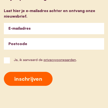
Laat hier je e-mailadres achter en ontvang onze
nieuwsbrief.
E-mailadres
Postcode
Ja, ik aanvaard de
privacyvoorwaarden
.