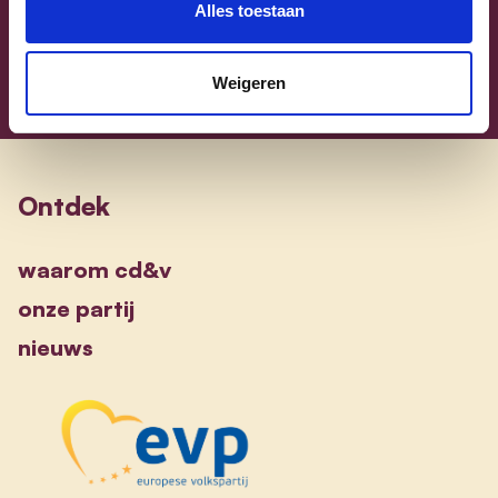
Alles toestaan
Weigeren
Ontdek
waarom cd&v
onze partij
nieuws