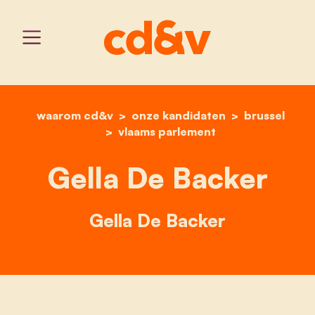
waarom cd&v
onze kandidaten
home
gella de backer
brussel
vlaams parlement
Gella De Backer
Gella De Backer