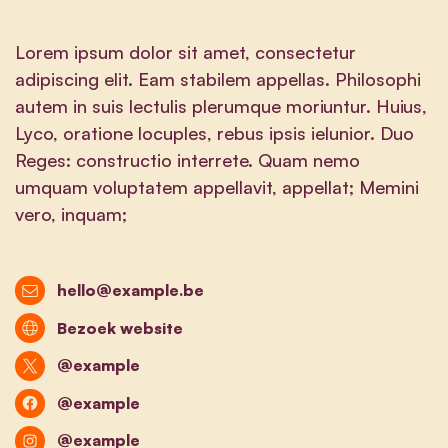
Lorem ipsum dolor sit amet, consectetur
adipiscing elit. Eam stabilem appellas. Philosophi
autem in suis lectulis plerumque moriuntur. Huius,
Lyco, oratione locuples, rebus ipsis ielunior. Duo
Reges: constructio interrete. Quam nemo
umquam voluptatem appellavit, appellat; Memini
vero, inquam;
hello@example.be
Bezoek website
@example
@example
@example