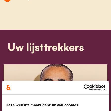
Uw lijsttrekkers
Deze website maakt gebruik van cookies
Previous
Next