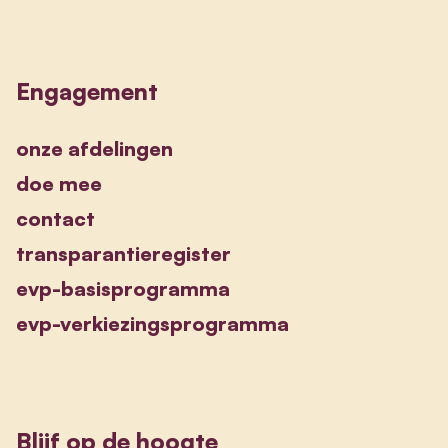
Engagement
onze afdelingen
doe mee
contact
transparantieregister
evp-basisprogramma
evp-verkiezingsprogramma
Blijf op de hoogte