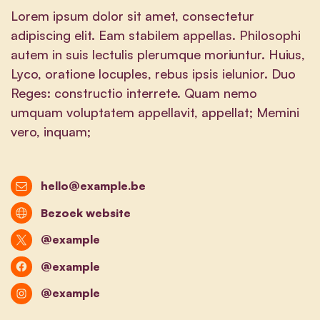
Lorem ipsum dolor sit amet, consectetur
adipiscing elit. Eam stabilem appellas. Philosophi
autem in suis lectulis plerumque moriuntur. Huius,
Lyco, oratione locuples, rebus ipsis ielunior. Duo
Reges: constructio interrete. Quam nemo
umquam voluptatem appellavit, appellat; Memini
vero, inquam;
hello@example.be
Bezoek website
@example
@example
@example