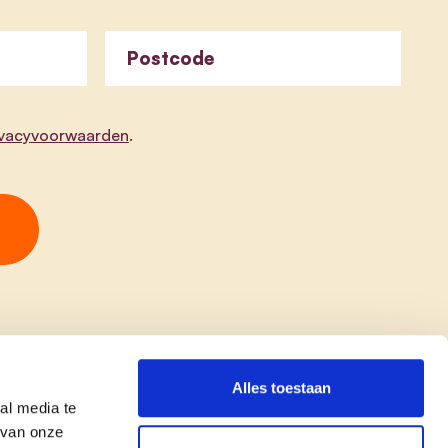
Postcode
ivacyvoorwaarden
.
Alles toestaan
al media te
 van onze