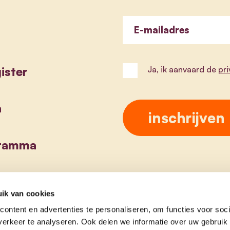
E-mailadres
ister
Ja, ik aanvaard de
pr
a
gramma
ik van cookies
ontent en advertenties te personaliseren, om functies voor soci
erkeer te analyseren. Ook delen we informatie over uw gebruik