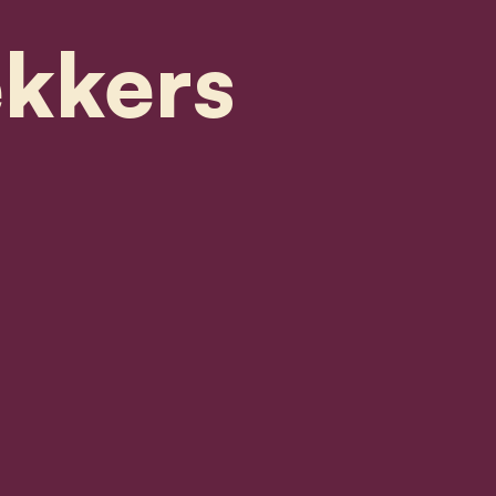
ekkers