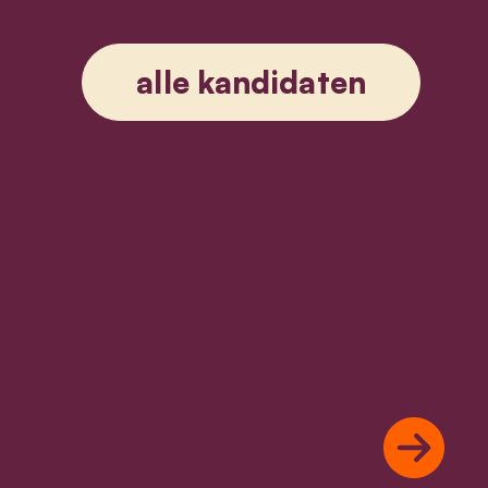
alle kandidaten
Next