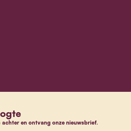
oogte
s achter en ontvang onze nieuwsbrief.