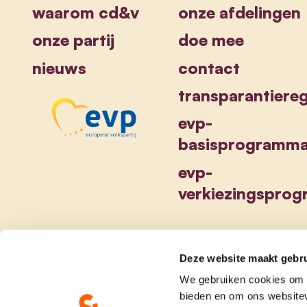
waarom cd&v
onze afdelingen
onze partij
doe mee
nieuws
contact
transparantiereg
evp-
basisprogramm
evp-
verkiezingspro
Deze website maakt gebru
We gebruiken cookies om c
bieden en om ons websitev