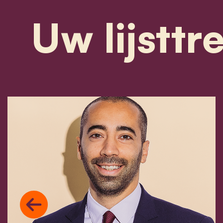
Uw lijsttr
Previous