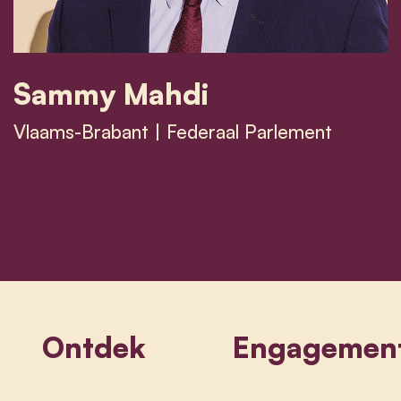
Sammy Mahdi
Vlaams-Brabant | Federaal Parlement
Sammy Mahdi
Ontdek
Engagemen