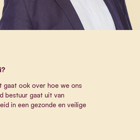
i?
t gaat ook over hoe we ons
 bestuur gaat uit van
eid in een gezonde en veilige