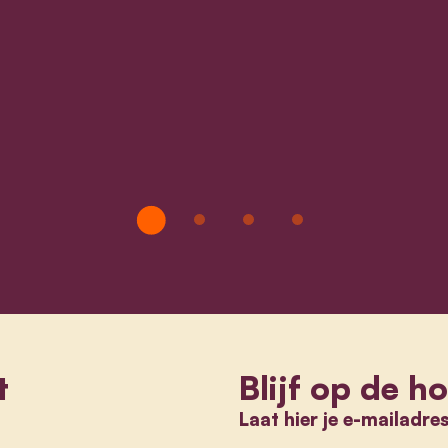
t
Blijf op de h
Laat hier je e-mailadre