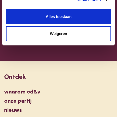
Sammy Mahdi
Vlaams-Brabant | Federaal Parlement
Alles toestaan
Sammy Mahdi
alle kandidaten
Weigeren
Ontdek
waarom cd&v
onze partij
nieuws