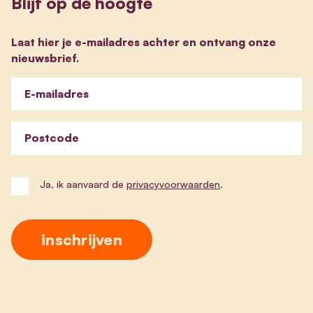
Blijf op de hoogte
Laat hier je e-mailadres achter en ontvang onze
nieuwsbrief.
E-mailadres
Postcode
Ja, ik aanvaard de
privacyvoorwaarden
.