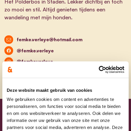
Het Polderbos in Staden. Lekker dichtbij en toch
zo mooi en stil. Altijd genieten tijdens een
wandeling met mijn honden.
femke.verleye@hotmail.com
@femke.verleye
@femkeverleye
Deze website maakt gebruik van cookies
We gebruiken cookies om content en advertenties te
personaliseren, om functies voor social media te bieden
en om ons websiteverkeer te analyseren. Ook delen we
Uw lijsttrekkers
informatie over uw gebruik van onze site met onze
partners voor social media, adverteren en analyse. Deze