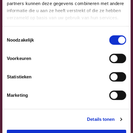
partners kunnen deze gegevens combineren met andere
informatie die u aan ze heeft verstrekt of die ze hebben
verzameld op basis van uw gebruik van hun services.
Toestemmingsselectie
Noodzakelijk
Voorkeuren
Previous
Next
Statistieken
Marketing
Sammy Mahdi
Details tonen
Vlaams-Brabant | Federaal Parlement