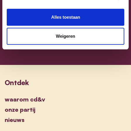
Sammy Mahdi
Vlaams-Brabant | Federaal Parlement
Alles toestaan
Sammy Mahdi
alle kandidaten
Weigeren
Ontdek
waarom cd&v
onze partij
nieuws