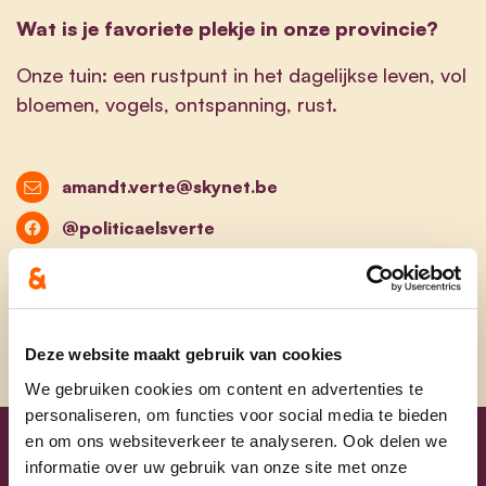
Wat is je favoriete plekje in onze provincie?
Onze tuin: een rustpunt in het dagelijkse leven, vol
bloemen, vogels, ontspanning, rust.
amandt.verte@skynet.be
@politicaelsverte
@els_verte
Deze website maakt gebruik van cookies
We gebruiken cookies om content en advertenties te
personaliseren, om functies voor social media te bieden
en om ons websiteverkeer te analyseren. Ook delen we
Uw lijsttrekkers
informatie over uw gebruik van onze site met onze