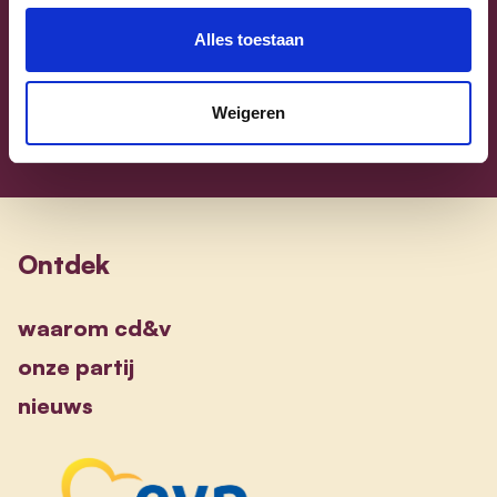
Sammy Mahdi
Alles toestaan
alle kandidaten
Weigeren
Ontdek
waarom cd&v
onze partij
nieuws