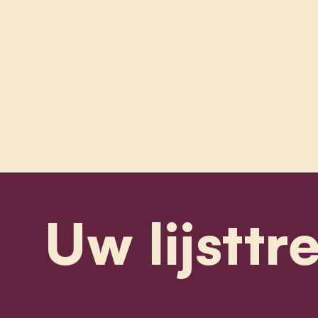
Uw lijsttr