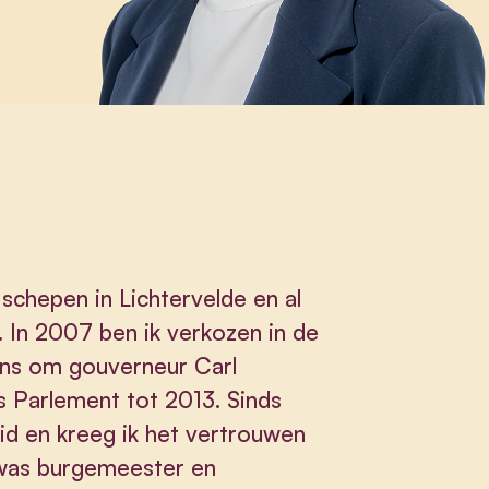
 schepen in Lichtervelde en al
d. In 2007 ben ik verkozen in de
kans om gouverneur Carl
s Parlement tot 2013. Sinds
id en kreeg ik het vertrouwen
l was burgemeester en