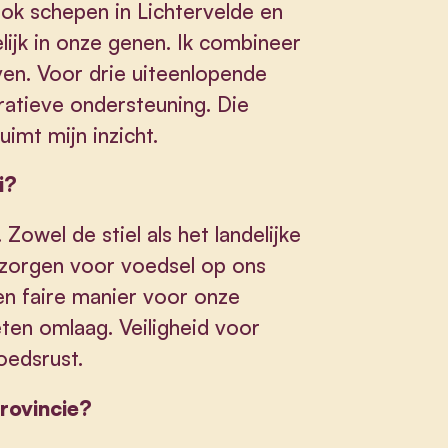
ok schepen in Lichtervelde en
elijk in onze genen. Ik combineer
even. Voor drie uiteenlopende
ratieve ondersteuning. Die
imt mijn inzicht.
i?
Zowel de stiel als het landelijke
zorgen voor voedsel op ons
en faire manier voor onze
en omlaag. Veiligheid voor
oedsrust.
provincie?