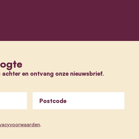
oogte
s achter en ontvang onze nieuwsbrief.
Postcode
ivacyvoorwaarden
.