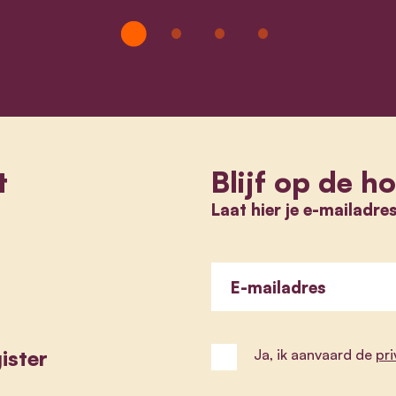
t
Blijf op de h
Laat hier je e-mailadre
E-mailadres
ister
Ja, ik aanvaard de
pr