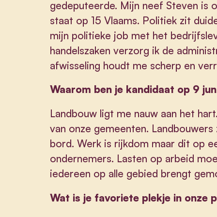
gedeputeerde. Mijn neef Steven is o
staat op 15 Vlaams. Politiek zit duid
mijn politieke job met het bedrijfsl
handelszaken verzorg ik de administ
afwisseling houdt me scherp en verru
Waarom ben je kandidaat op 9 jun
Landbouw ligt me nauw aan het hart. 
van onze gemeenten. Landbouwers 
bord. Werk is rijkdom maar dit op e
ondernemers. Lasten op arbeid moet
iedereen op alle gebied brengt gem
Wat is je favoriete plekje in onze 