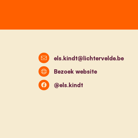
els.kindt@lichtervelde.be
Bezoek website
@els.kindt