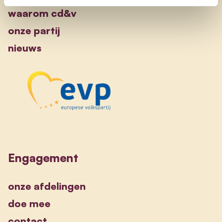
waarom cd&v
onze partij
nieuws
Engagement
onze afdelingen
doe mee
contact