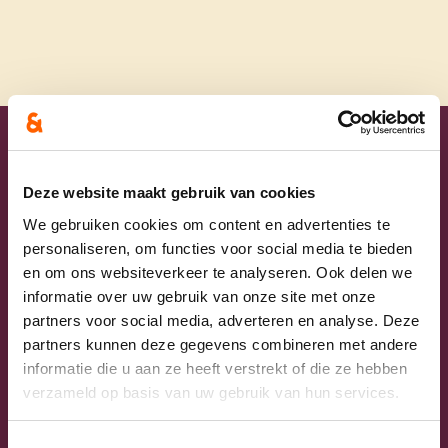
Uw lijsttrekkers
Deze website maakt gebruik van cookies
We gebruiken cookies om content en advertenties te
personaliseren, om functies voor social media te bieden
en om ons websiteverkeer te analyseren. Ook delen we
informatie over uw gebruik van onze site met onze
partners voor social media, adverteren en analyse. Deze
partners kunnen deze gegevens combineren met andere
informatie die u aan ze heeft verstrekt of die ze hebben
verzameld op basis van uw gebruik van hun services.
Previous
Next
Toestemmingsselectie