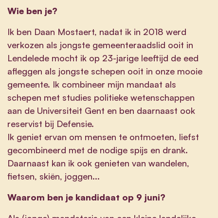
Wie ben je?
Ik ben Daan Mostaert, nadat ik in 2018 werd
verkozen als jongste gemeenteraadslid ooit in
Lendelede mocht ik op 23-jarige leeftijd de eed
afleggen als jongste schepen ooit in onze mooie
gemeente. Ik combineer mijn mandaat als
schepen met studies politieke wetenschappen
aan de Universiteit Gent en ben daarnaast ook
reservist bij Defensie.
Ik geniet ervan om mensen te ontmoeten, liefst
gecombineerd met de nodige spijs en drank.
Daarnaast kan ik ook genieten van wandelen,
fietsen, skiën, joggen...
Waarom ben je kandidaat op 9 juni?
Als (jonge) mandataris van een kleine landelijke