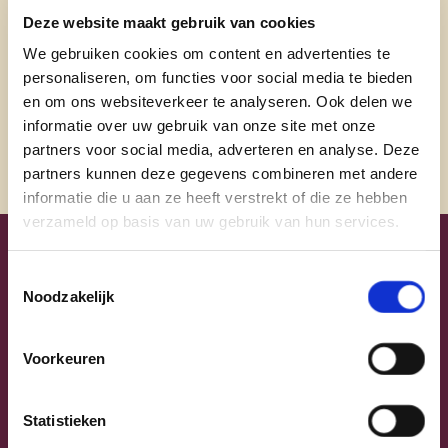
daanmostaert@hotmail.com
Deze website maakt gebruik van cookies
@daanmostaertldl
We gebruiken cookies om content en advertenties te
personaliseren, om functies voor social media te bieden
@daanmostaertldl
en om ons websiteverkeer te analyseren. Ook delen we
informatie over uw gebruik van onze site met onze
partners voor social media, adverteren en analyse. Deze
partners kunnen deze gegevens combineren met andere
informatie die u aan ze heeft verstrekt of die ze hebben
verzameld op basis van uw gebruik van hun services.
Uw lijsttrekkers
Toestemmingsselectie
Noodzakelijk
Voorkeuren
Statistieken