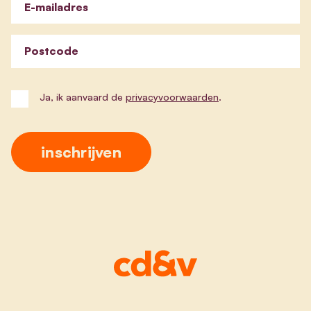
E-mailadres
Postcode
Ja, ik aanvaard de
privacyvoorwaarden
.