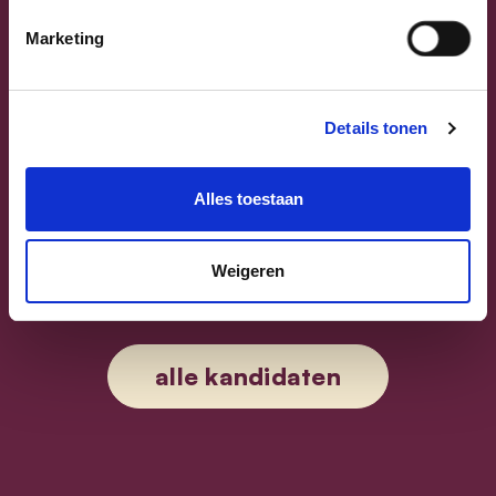
Marketing
Previous
Next
Details tonen
Alles toestaan
Sammy Mahdi
Weigeren
Vlaams-Brabant | Federaal Parlement
Sammy Mahdi
alle kandidaten