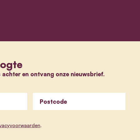
oogte
s achter en ontvang onze nieuwsbrief.
Postcode
ivacyvoorwaarden
.