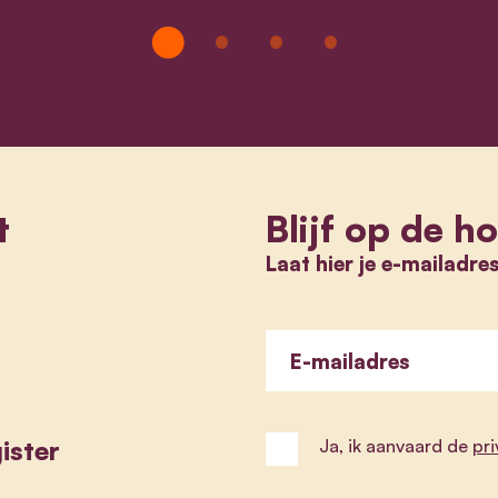
t
Blijf op de h
Laat hier je e-mailadre
E-mailadres
ister
Ja, ik aanvaard de
pr