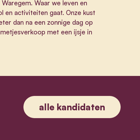
s in Waregem. Waar we leven en
l en activiteiten gaat. Onze kust
 beter dan na een zonnige dag op
emetjesverkoop met een ijsje in
alle kandidaten