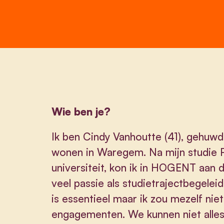
Wie ben je?
Ik ben Cindy Vanhoutte (41), gehuwd 
wonen in Waregem. Na mijn studie 
universiteit, kon ik in HOGENT aan d
veel passie als studietrajectbegelei
is essentieel maar ik zou mezelf nie
engagementen. We kunnen niet alle