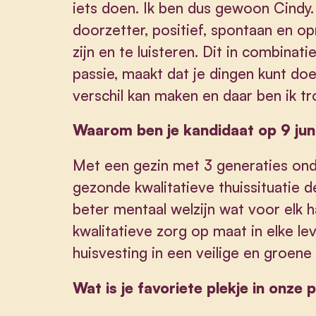
iets doen. Ik ben dus gewoon Cindy.
doorzetter, positief, spontaan en op
zijn en te luisteren. Dit in combina
passie, maakt dat je dingen kunt do
verschil kan maken en daar ben ik tr
Waarom ben je kandidaat op 9 jun
Met een gezin met 3 generaties onde
gezonde kwalitatieve thuissituatie d
beter mentaal welzijn wat voor elk ha
kwalitatieve zorg op maat in elke l
huisvesting in een veilige en groen
Wat is je favoriete plekje in onze 