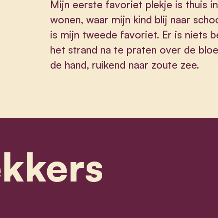
Mijn eerste favoriet plekje is thui
wonen, waar mijn kind blij naar schoo
is mijn tweede favoriet. Er is niets
het strand na te praten over de blo
de hand, ruikend naar zoute zee.
ekkers