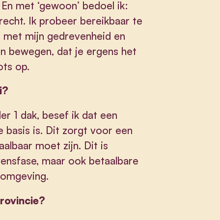
 En met ‘gewoon’ bedoel ik:
recht. Ik probeer bereikbaar te
tie met mijn gedrevenheid en
en bewegen, dat je ergens het
ots op.
i?
r 1 dak, besef ik dat een
e basis is. Dit zorgt voor een
albaar moet zijn. Dit is
evensfase, maar ook betaalbare
e omgeving.
provincie?