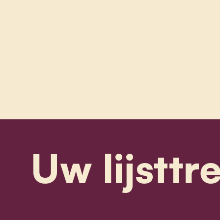
Uw lijsttr