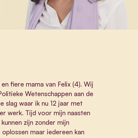
en fiere mama van Felix (4). Wij
Politieke Wetenschappen aan de
e slag waar ik nu 12 jaar met
der werk. Tijd voor mijn naasten
t kunnen zijn zonder mijn
s oplossen maar iedereen kan