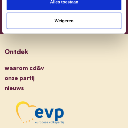
Alles toestaan
Weigeren
Ontdek
waarom cd&v
onze partij
nieuws