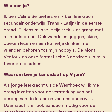
Wie ben je?
Ik ben Céline Serpieters en ik ben leerkracht
secundair onderwijs (Frans - Latijn) in de eerste
graad. Tijdens mijn vrije tijd trek ik er graag met
mijn fiets op uit. Ook wandelen, joggen, skiën,
boeken lezen en een koffietje drinken met
vrienden behoren tot mijn hobby's. De Mont
Ventoux en onze fantastische Noordzee zijn mijn
favoriete plaatsen.
Waarom ben je kandidaat op 9 juni?
Als jonge leerkracht uit de Westhoek wil ik me
graag inzetten voor de versterking van het
beroep van de leraar en van ons onderwijs.
Daarnaast is er ook aandacht nodig voor de
kwetsbare regio rond de IJzer en voor een sterk