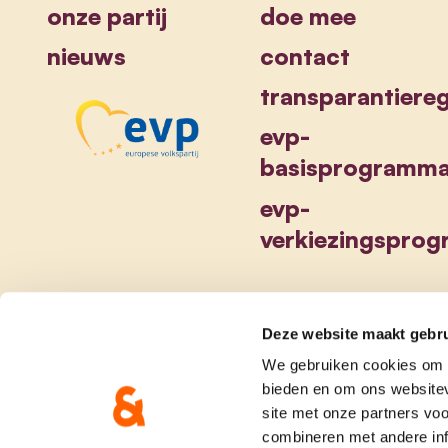
onze partij
doe mee
nieuws
contact
transparantiereg
evp-
basisprogramm
evp-
verkiezingspro
Deze website maakt gebru
We gebruiken cookies om c
bieden en om ons websitev
site met onze partners vo
combineren met andere inf