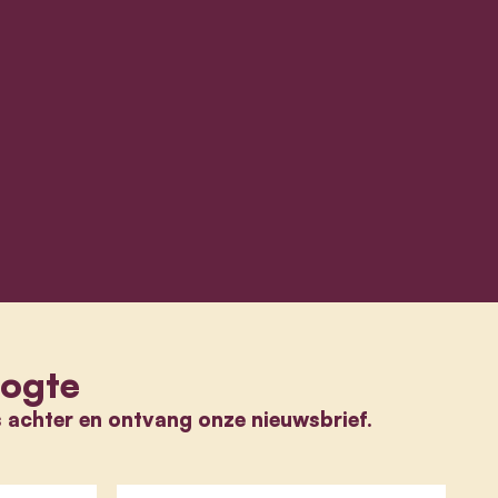
oogte
s achter en ontvang onze nieuwsbrief.