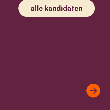
alle kandidaten
Next