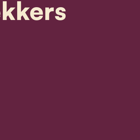
ekkers