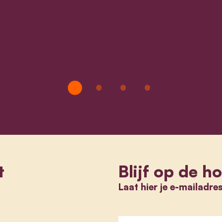
t
Blijf op de h
Laat hier je e-mailadre