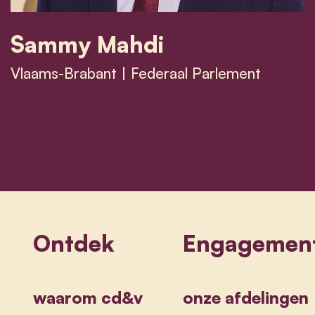
Sammy Mahdi
Vlaams-Brabant | Federaal Parlement
Sammy Mahdi
Ontdek
Engagemen
waarom cd&v
onze afdelingen