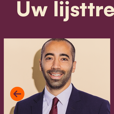
Uw lijsttr
Previous