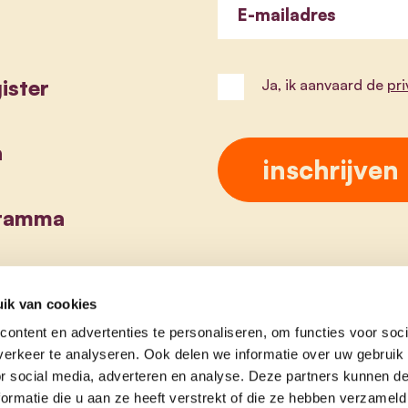
E-mailadres
ister
Ja, ik aanvaard de
pr
a
gramma
ik van cookies
ontent en advertenties te personaliseren, om functies voor soci
erkeer te analyseren. Ook delen we informatie over uw gebruik
or social media, adverteren en analyse. Deze partners kunnen 
ormatie die u aan ze heeft verstrekt of die ze hebben verzameld