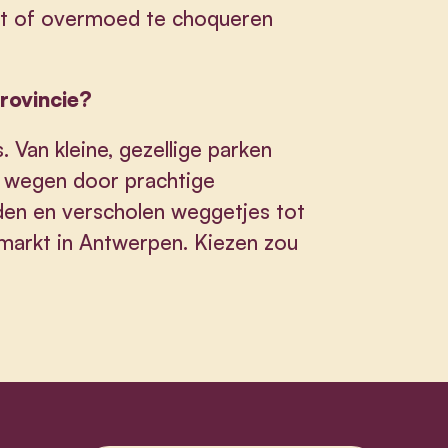
at of overmoed te choqueren
provincie?
 Van kleine, gezellige parken
jke wegen door prachtige
en en verscholen weggetjes tot
nmarkt in Antwerpen. Kiezen zou