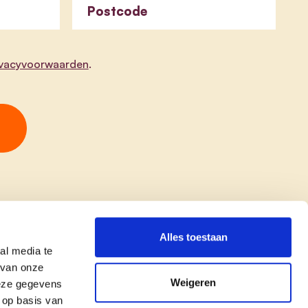
Postcode
ivacyvoorwaarden
.
Alles toestaan
al media te
 van onze
Weigeren
deze gegevens
 op basis van