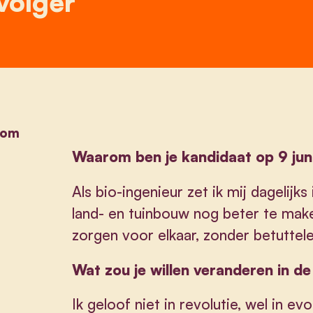
volger
com
Waarom ben je kandidaat op 9 jun
Als bio-ingenieur zet ik mij dageli
land- en tuinbouw nog beter te make
zorgen voor elkaar, zonder betuttelen
Wat zou je willen veranderen in d
Ik geloof niet in revolutie, wel in ev