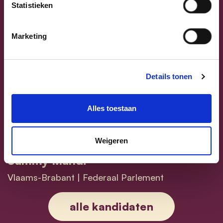
Statistieken
Marketing
Previous
Next
Details tonen
Alles toestaan
Weigeren
Sammy Mahdi
Vlaams-Brabant | Federaal Parlement
Sammy Mahdi
alle kandidaten