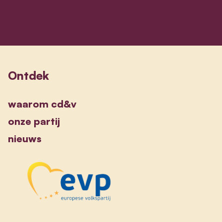
Ontdek
waarom cd&v
onze partij
nieuws