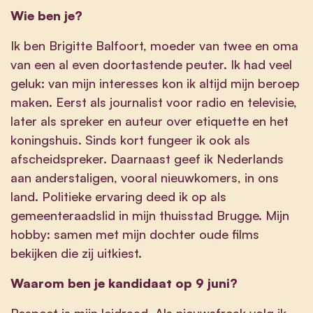
Wie ben je?
Ik ben Brigitte Balfoort, moeder van twee en oma
van een al even doortastende peuter. Ik had veel
geluk: van mijn interesses kon ik altijd mijn beroep
maken. Eerst als journalist voor radio en televisie,
later als spreker en auteur over etiquette en het
koningshuis. Sinds kort fungeer ik ook als
afscheidspreker. Daarnaast geef ik Nederlands
aan anderstaligen, vooral nieuwkomers, in ons
land. Politieke ervaring deed ik op als
gemeenteraadslid in mijn thuisstad Brugge. Mijn
hobby: samen met mijn dochter oude films
bekijken die zij uitkiest.
Waarom ben je kandidaat op 9 juni?
Respect is mijn leidraad. Als nieuwsfreak volg ik