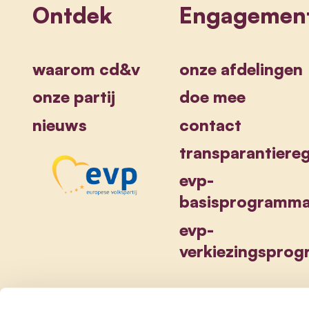
Ontdek
Engagemen
waarom cd&v
onze afdelingen
onze partij
doe mee
nieuws
contact
transparantiereg
evp-
basisprogramm
evp-
verkiezingspro