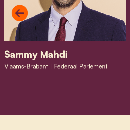
Previous
Sammy Mahdi
Vlaams-Brabant | Federaal Parlement
Sammy Mahdi