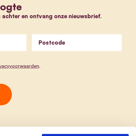
oogte
s achter en ontvang onze nieuwsbrief.
Postcode
ivacyvoorwaarden
.