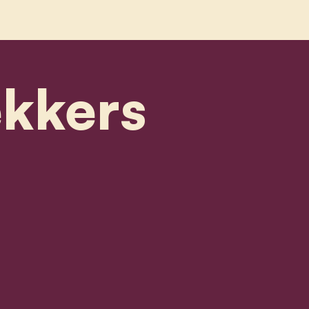
ekkers