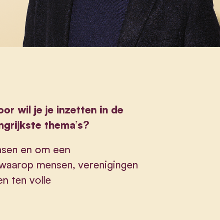
 wil je je inzetten in de
angrijkste thema’s?
nsen en om een
 waarop mensen, verenigingen
n ten volle