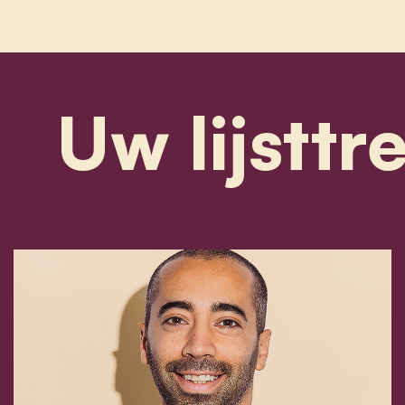
Uw lijsttr