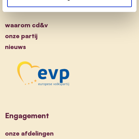
Ontdek
waarom cd&v
onze partij
nieuws
Engagement
onze afdelingen