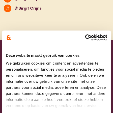
@Birgit Crijns
Uw lijsttrekkers
Deze website maakt gebruik van cookies
We gebruiken cookies om content en advertenties te
personaliseren, om functies voor social media te bieden
en om ons websiteverkeer te analyseren. Ook delen we
informatie over uw gebruik van onze site met onze
partners voor social media, adverteren en analyse. Deze
partners kunnen deze gegevens combineren met andere
informatie die u aan ze heeft verstrekt of die ze hebben
verzameld op basis van uw gebruik van hun services.