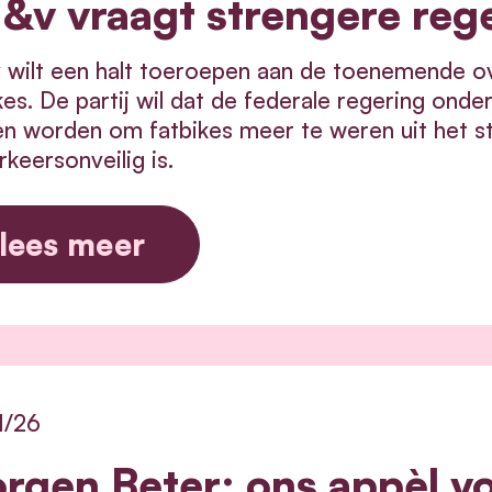
&v vraagt strengere rege
wilt een halt toeroepen aan de toenemende over
kes. De partij wil dat de federale regering o
n worden om fatbikes meer te weren uit het st
rkeersonveilig is.
lees meer
1/26
rgen Beter: ons appèl v