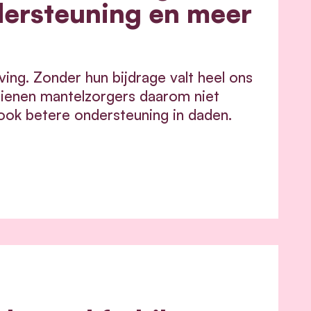
dersteuning en meer
ving. Zonder hun bijdrage valt heel ons
dienen mantelzorgers daarom niet
ook betere ondersteuning in daden.