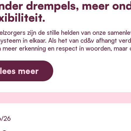
nder drempels, meer on
xibiliteit.
lzorgers zijn de stille helden van onze samenle
ysteem in elkaar.
Als het van cd&v afhangt ver
n meer erkenning en respect in woorden, maar 
lees meer
6/26