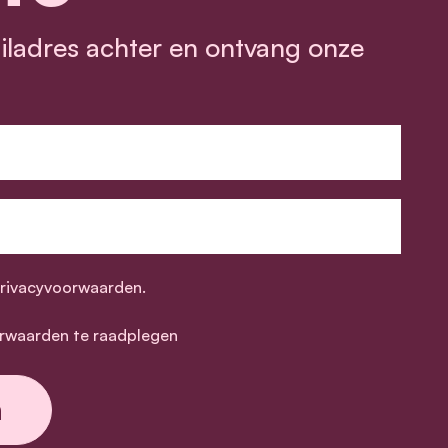
ailadres achter en ontvang onze
privacyvoorwaarden.
rwaarden te raadplegen