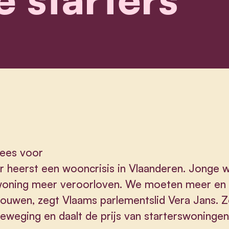
ees voor
r heerst een wooncrisis in Vlaanderen. Jonge
oning meer veroorloven. We moeten meer en s
ouwen, zegt Vlaams parlementslid Vera Jans. Z
eweging en daalt de prijs van starterswoningen