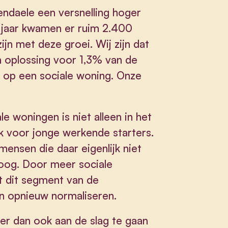
ndaele een versnelling hoger
g jaar kwamen er ruim 2.400
ijn met deze groei. Wij zijn dat
 oplossing voor 1,3% van de
 op een sociale woning. Onze
 woningen is niet alleen in het
k voor jonge werkende starters.
ensen die daar eigenlijk niet
hoog. Door meer sociale
 dit segment van de
en opnieuw normaliseren.
er dan ook aan de slag te gaan