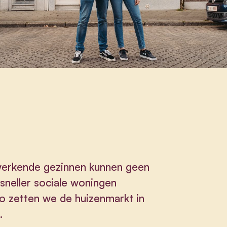
 werkende gezinnen kunnen geen
neller sociale woningen
o zetten we de huizenmarkt in
.