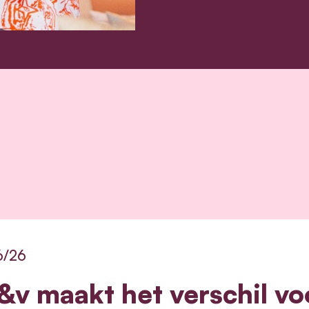
6/26
&v maakt het verschil vo