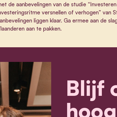
et de aanbevelingen van de studie “Investeren
nvesteringsritme versnellen of verhogen” van
anbevelingen liggen klaar. Ga ermee aan de sla
laanderen aan te pakken.
Blijf
hoog