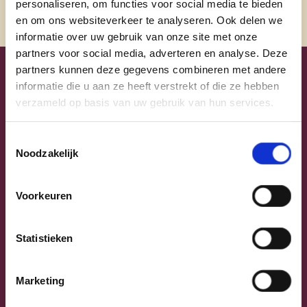
personaliseren, om functies voor social media te bieden
en om ons websiteverkeer te analyseren. Ook delen we
informatie over uw gebruik van onze site met onze
partners voor social media, adverteren en analyse. Deze
partners kunnen deze gegevens combineren met andere
Uw lijsttrekkers
informatie die u aan ze heeft verstrekt of die ze hebben
verzameld op basis van uw gebruik van hun services.
Toestemmingsselectie
Noodzakelijk
Voorkeuren
Statistieken
Previous
Next
Marketing