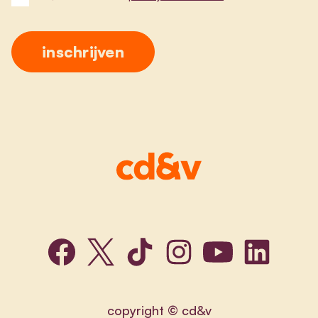
copyright © cd&v