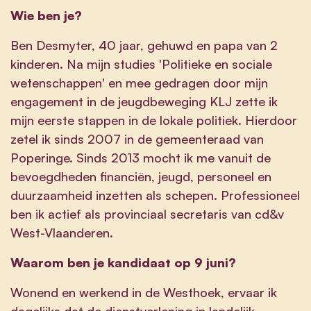
Wie ben je?
Ben Desmyter, 40 jaar, gehuwd en papa van 2
kinderen. Na mijn studies 'Politieke en sociale
wetenschappen' en mee gedragen door mijn
engagement in de jeugdbeweging KLJ zette ik
mijn eerste stappen in de lokale politiek. Hierdoor
zetel ik sinds 2007 in de gemeenteraad van
Poperinge. Sinds 2013 mocht ik me vanuit de
bevoegdheden financiën, jeugd, personeel en
duurzaamheid inzetten als schepen. Professioneel
ben ik actief als provinciaal secretaris van cd&v
West-Vlaanderen.
Waarom ben je kandidaat op 9 juni?
Wonend en werkend in de Westhoek, ervaar ik
dagelijks dat de dienstverlening in landelijk