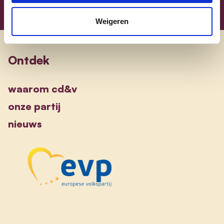
Weigeren
Ontdek
waarom cd&v
onze partij
nieuws