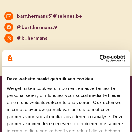
bart.hermans51@telenet.be
@bart.hermans.9
@b_hermans
Deze website maakt gebruik van cookies
We gebruiken cookies om content en advertenties te
Uw lijsttrekkers
personaliseren, om functies voor social media te bieden
en om ons websiteverkeer te analyseren. Ook delen we
informatie over uw gebruik van onze site met onze
partners voor social media, adverteren en analyse. Deze
partners kunnen deze gegevens combineren met andere
informatie die u aan ze heeft verstrekt of die ze hebben