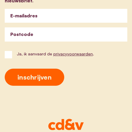
nieuwsbrief.
E-mailadres
Postcode
Ja, ik aanvaard de
privacyvoorwaarden
.