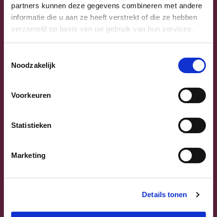
partners kunnen deze gegevens combineren met andere
informatie die u aan ze heeft verstrekt of die ze hebben
verzameld op basis van uw gebruik van hun services.
Toestemmingsselectie
Noodzakelijk
Voorkeuren
Previous
Next
Statistieken
Marketing
Sammy Mahdi
Details tonen
Vlaams-Brabant | Federaal Parlement