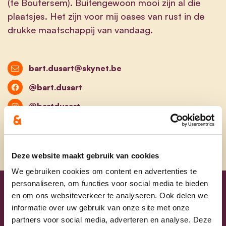
(te Boutersem). Buitengewoon mooi zijn al die
plaatsjes. Het zijn voor mij oases van rust in de
drukke maatschappij van vandaag.
bart.dusart@skynet.be
@bart.dusart
@bartdusart
Deze website maakt gebruik van cookies
We gebruiken cookies om content en advertenties te
personaliseren, om functies voor social media te bieden
en om ons websiteverkeer te analyseren. Ook delen we
Uw lijsttrekkers
informatie over uw gebruik van onze site met onze
partners voor social media, adverteren en analyse. Deze