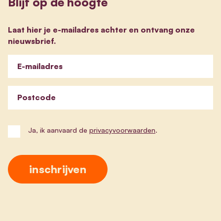
Blijf op de hoogte
Laat hier je e-mailadres achter en ontvang onze
nieuwsbrief.
E-mailadres
Postcode
Ja, ik aanvaard de
privacyvoorwaarden
.