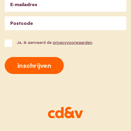
E-mailadres
Postcode
Ja, ik aanvaard de
privacyvoorwaarden
.