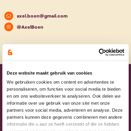
axel.boen@gmail.com
@AxelBoen
Deze website maakt gebruik van cookies
Uw lijsttrekkers
We gebruiken cookies om content en advertenties te
personaliseren, om functies voor social media te bieden
en om ons websiteverkeer te analyseren. Ook delen we
informatie over uw gebruik van onze site met onze
partners voor social media, adverteren en analyse. Deze
partners kunnen deze gegevens combineren met andere
informatie die u aan ze heeft verstrekt of die ze hebben