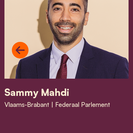
Previous
Sammy Mahdi
Vlaams-Brabant | Federaal Parlement
Sammy Mahdi