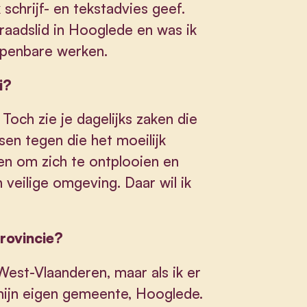
 schrijf- en tekstadvies geef.
raadslid in Hooglede en was ik
openbare werken.
i?
Toch zie je dagelijks zaken die
en tegen die het moeilijk
en om zich te ontplooien en
 veilige omgeving. Daar wil ik
provincie?
 West-Vlaanderen, maar als ik er
 mijn eigen gemeente, Hooglede.