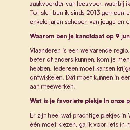
zaakvoerder van lees.voer, waarbij ik
Tot slot ben ik sinds 2013 gemeente
enkele jaren schepen van jeugd en 
Waarom ben je kandidaat op 9 jun
Vlaanderen is een welvarende regio. 
beter of anders kunnen, kom je mens
hebben. Iedereen moet kansen krijg
ontwikkelen. Dat moet kunnen in een
aan meewerken.
Wat is je favoriete plekje in onze 
Er zijn heel wat prachtige plekjes in
één moet kiezen, ga ik voor iets in