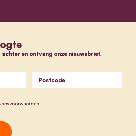
oogte
s achter en ontvang onze nieuwsbrief.
Postcode
ivacyvoorwaarden
.