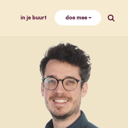
in je buurt
zoek op
doe mee