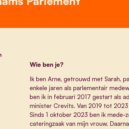
aams Parlement
m
Wie ben je?
Ik ben Arne, getrouwd met Sarah, 
enkele jaren als parlementair mede
ben ik in februari 2017 gestart als 
minister Crevits. Van 2019 tot 2023
Sinds 1 oktober 2023 ben ik mede-z
cateringzaak van mijn vrouw. Daarnaa