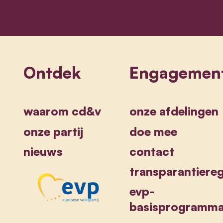
Ontdek
Engagemen
waarom cd&v
onze afdelingen
onze partij
doe mee
nieuws
contact
transparantiereg
evp-
basisprogramm