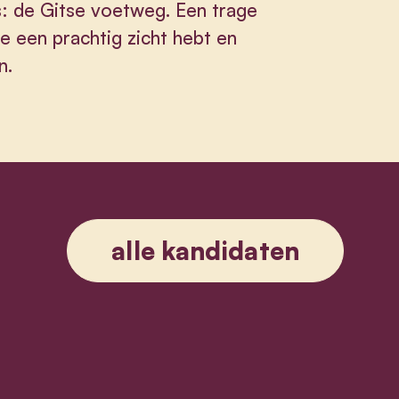
: de Gitse voetweg. Een trage
e een prachtig zicht hebt en
n.
alle kandidaten