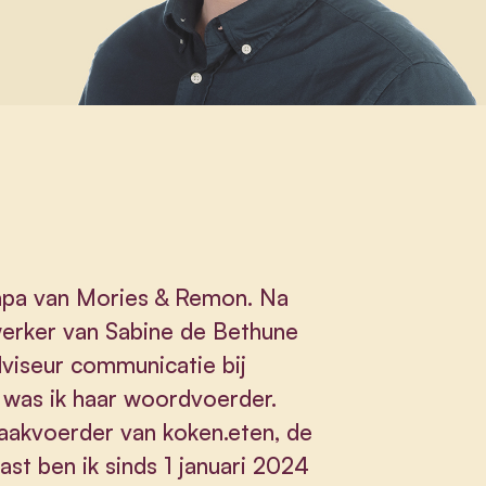
papa van Mories & Remon. Na
werker van Sabine de Bethune
adviseur communicatie bij
 was ik haar woordvoerder.
aakvoerder van koken.eten, de
st ben ik sinds 1 januari 2024