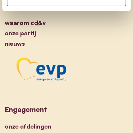
Ontdek
waarom cd&v
onze partij
nieuws
Engagement
onze afdelingen