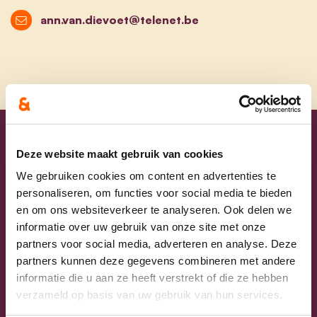
ann.van.dievoet@telenet.be
Uw lijsttrekkers
Deze website maakt gebruik van cookies
We gebruiken cookies om content en advertenties te
personaliseren, om functies voor social media te bieden
en om ons websiteverkeer te analyseren. Ook delen we
informatie over uw gebruik van onze site met onze
partners voor social media, adverteren en analyse. Deze
partners kunnen deze gegevens combineren met andere
informatie die u aan ze heeft verstrekt of die ze hebben
verzameld op basis van uw gebruik van hun services.