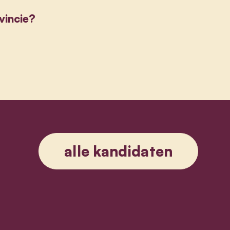
ovincie?
alle kandidaten