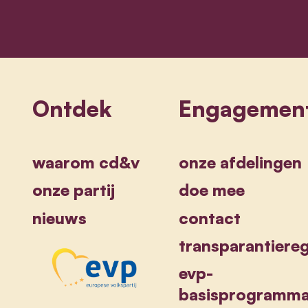
Ontdek
Engagemen
waarom cd&v
onze afdelingen
onze partij
doe mee
nieuws
contact
transparantiereg
evp-
basisprogramm