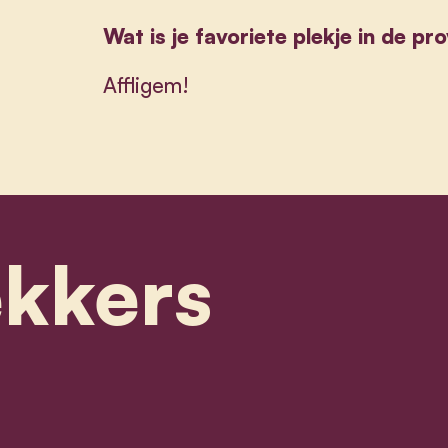
Wat is je favoriete plekje in de pr
Affligem!
ekkers