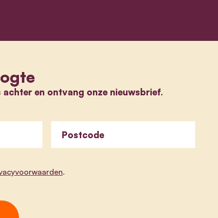
oogte
s achter en ontvang onze nieuwsbrief.
Postcode
ivacyvoorwaarden
.