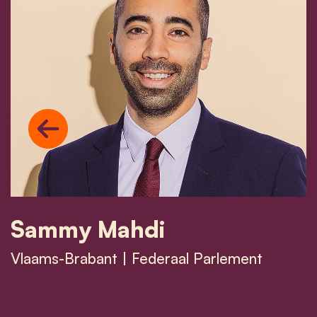
Previous
Sammy Mahdi
Vlaams-Brabant | Federaal Parlement
Sammy Mahdi