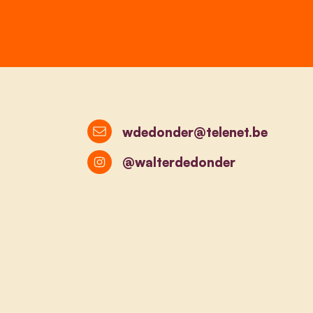
wdedonder@telenet.be
@walterdedonder