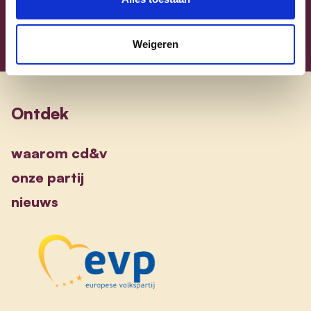
Weigeren
Ontdek
waarom cd&v
onze partij
nieuws