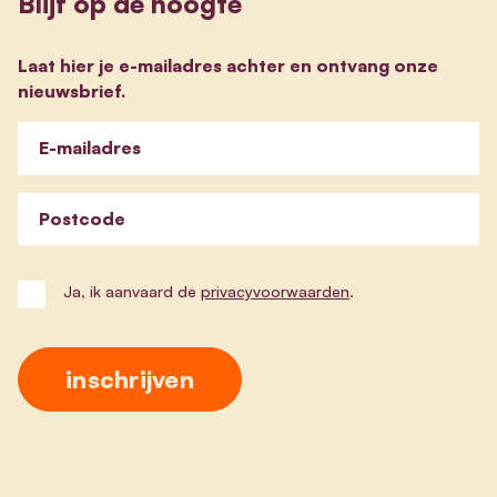
Blijf op de hoogte
Laat hier je e-mailadres achter en ontvang onze
nieuwsbrief.
E-mailadres
Postcode
Ja, ik aanvaard de
privacyvoorwaarden
.