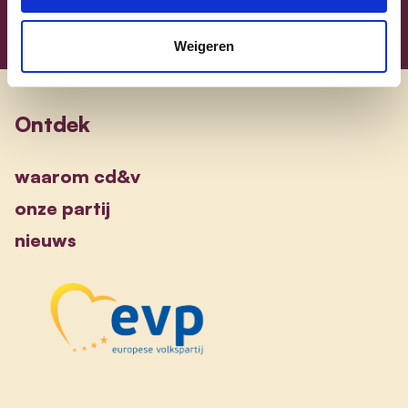
Weigeren
Ontdek
waarom cd&v
onze partij
nieuws