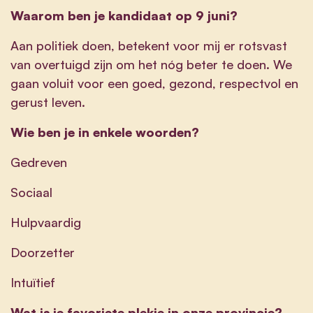
Waarom ben je kandidaat op 9 juni?
Aan politiek doen, betekent voor mij er rotsvast
van overtuigd zijn om het nóg beter te doen. We
gaan voluit voor een goed, gezond, respectvol en
gerust leven.
Wie ben je in enkele woorden?
Gedreven
Sociaal
Hulpvaardig
Doorzetter
Intuïtief
Wat is je favoriete plekje in onze provincie?