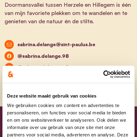
Doormansvallei tussen Herzele en Hillegem is één
van mijn favoriete plekken om te wandelen en te
genieten van de natuur én de stilte.
sabrina.delange@sint-paulus.be
@sabrina.delange.98
@sabrina.delange.98
Deze website maakt gebruik van cookies
We gebruiken cookies om content en advertenties te
personaliseren, om functies voor social media te bieden
en om ons websiteverkeer te analyseren. Ook delen we
Uw lijsttrekkers
informatie over uw gebruik van onze site met onze
partners voor social media, adverteren en analyse. Deze