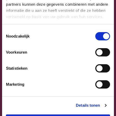
partners kunnen deze gegevens combineren met andere
informatie die u aan ze heeft verstrekt of die ze hebben
verzameld op basis van uw gebruik van hun services.
Toestemmingsselectie
Noodzakelijk
Voorkeuren
Previous
Next
Statistieken
Marketing
Sammy Mahdi
Details tonen
Vlaams-Brabant | Federaal Parlement