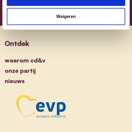
Weigeren
Ontdek
waarom cd&v
onze partij
nieuws